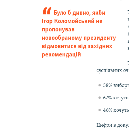
Було б дивно, якби
Ігор Коломойський не
пропонував
новообраному президенту
відмовитися від західних
рекомендацій
суспільних оч
58% виборц
67% хочуть
46% хочуть
Цифри в докум