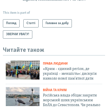
This item is part of
Погляд
Статті
Головне за добу
ЗВЕРНИ УВАГУ!
Читайте також
ПРАВА ЛЮДИНИ
«Крим – єдиний регіон, де
українці – меншість»: дискусія
навколо нової пам'ятної дати
ВІЙНА ТА КРИМ
Російська влада обіцяє закрити
морський шлях українським
БпЛА до Севастополя. Чи реально