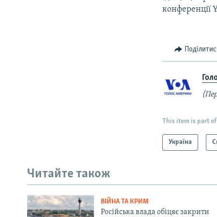
конференції Y
Поділитис
Гол
(Пер
This item is part of
Україна
С
Читайте також
ВІЙНА ТА КРИМ
Російська влада обіцяє закрити