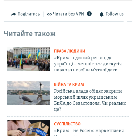
Поділитись
Читати без VPN
Follow us
Читайте також
ПРАВА ЛЮДИНИ
«Крим – єдиний регіон, де
українці – меншість»: дискусія
навколо нової пам'ятної дати
ВІЙНА ТА КРИМ
Російська влада обіцяє закрити
морський шлях українським
БпЛА до Севастополя. Чи реально
це?
СУСПІЛЬСТВО
«Крим – не Росія»: маркетплейс