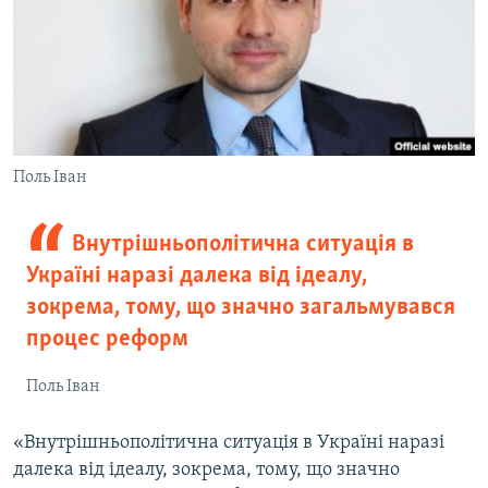
Поль Іван
Внутрішньополітична ситуація в
Україні наразі далека від ідеалу,
зокрема, тому, що значно загальмувався
процес реформ
Поль Іван
«Внутрішньополітична ситуація в Україні наразі
далека від ідеалу, зокрема, тому, що значно