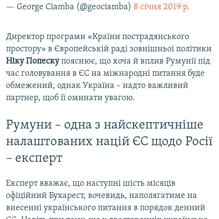
— George Ciamba (@geociamba)
8 січня 2019 р.
Директор програми «Країни пострадянського
простору» в Європейській раді зовнішньої політики
Ніку Попеску
пояснює, що хоча й вплив Румунії під
час головування в ЄС на міжнародні питання буде
обмежений, однак Україна – надто важливий
партнер, щоб її оминати увагою.
Румуни – одна з найскептичніше
налаштованих націй ЄС щодо Росії
– експерт
Експерт вважає, що наступні шість місяців
офіційний Бухарест, вочевидь, наполягатиме на
внесенні українського питання в порядок денний