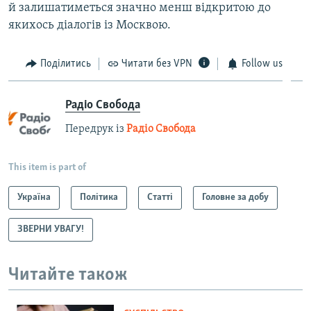
й залишатиметься значно менш відкритою до
якихось діалогів із Москвою.
Поділитись
Читати без VPN
Follow us
Радіо Свобода
Передрук із
Радіо Свобода
This item is part of
Україна
Політика
Статті
Головне за добу
ЗВЕРНИ УВАГУ!
Читайте також