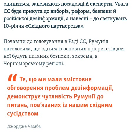
опиниться, запевняють посадовці й експерти. Увага
ЄС буде прикута до виборів, реформ, безпеки й
російської дезінформації, а навесні – до святкувань
10-річчя «Східного партнерства».
Почавши до головування в Раді ЄС, Румунія
наголосила, що одним із основних пріоритетів для
неї будуть питання безпеки, зокрема, в
Чорноморському регіоні.
Те, що ми мали змістовне
обговорення проблем дезінформації,
демонструє чутливість Румунії до
питань, пов’язаних із нашим східним
сусідством
Джордже Чамба