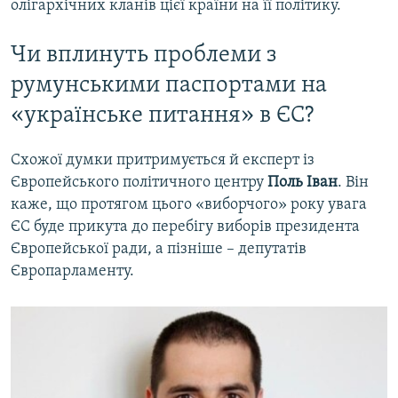
олігархічних кланів цієї країни на її політику.
Чи вплинуть проблеми з
румунськими паспортами на
«українське питання» в ЄС?
Схожої думки притримується й експерт із
Європейського політичного центру
Поль Іван
. Він
каже, що протягом цього «виборчого» року увага
ЄС буде прикута до перебігу виборів президента
Європейської ради, а пізніше – депутатів
Європарламенту.