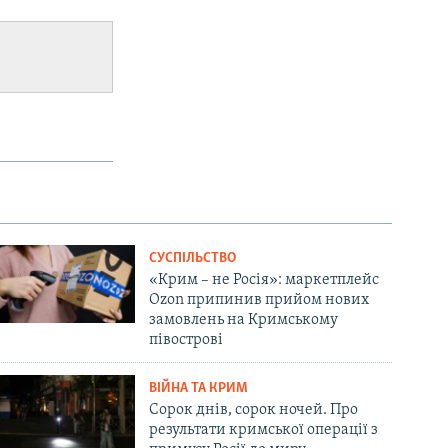
СУСПІЛЬСТВО
«Крим – не Росія»: маркетплейс
Ozon припинив прийом нових
замовлень на Кримському
півострові
ВІЙНА ТА КРИМ
Сорок днів, сорок ночей. Про
результати кримської операції з