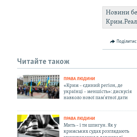
Новини бе
Крим.Реал
Поділитис
Читайте також
ПРАВА ЛЮДИНИ
«Крим – єдиний регіон, де
українці – меншість»: дискусія
навколо нової пам'ятної дати
ПРАВА ЛЮДИНИ
Мить – і ти шпигун. Як у
кримських судах розглядають