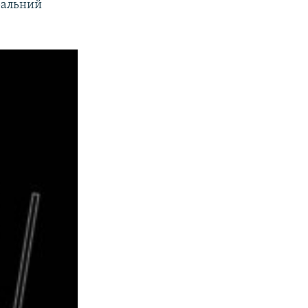
еральний