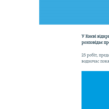
У Києві відкр
розповідає пр
25 робіт, пред
водночас пока