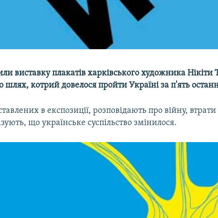
или виставку плакатів харківського художника Нікіти 
о шлях, котрий довелося пройти Україні за п'ять останн
ставлених в експозиції, розповідають про війну, втрати 
зують, що українське суспільство змінилося.