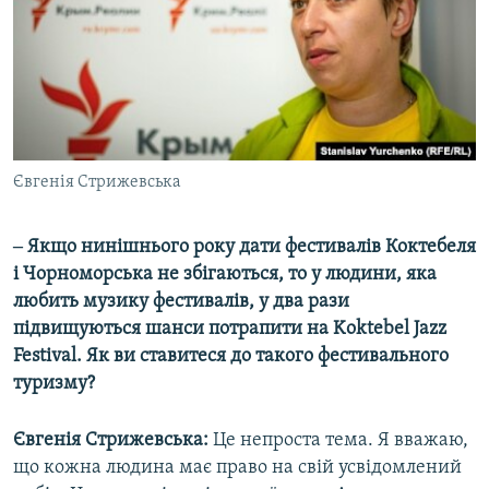
Євгенія Стрижевська
‒ Якщо нинішнього року дати фестивалів Коктебеля
і Чорноморська не збігаються, то у людини, яка
любить музику фестивалів, у два рази
підвищуються шанси потрапити на Koktebel Jazz
Festival. Як ви ставитеся до такого фестивального
туризму?
Євгенія Стрижевська:
Це непроста тема. Я вважаю,
що кожна людина має право на свій усвідомлений