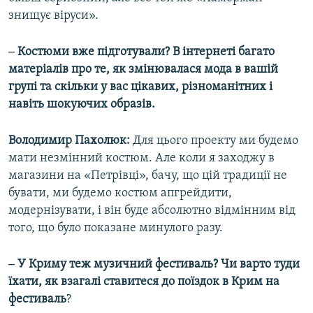
знищує віруси».
‒ Костюми вже підготували? В інтернеті багато
матеріалів про те, як змінювалася мода в вашій
групі та скільки у вас цікавих, різноманітних і
навіть шокуючих образів.
Володимир Пахолюк:
Для цього проекту ми будемо
мати незмінний костюм. Але коли я заходжу в
магазини на «Петрівці», бачу, що цій традиції не
бувати, ми будемо костюм апгрейдити,
модернізувати, і він буде абсолютно відмінним від
того, що було показане минулого разу.
‒ У Криму теж музичний фестиваль? Чи варто туди
їхати, як взагалі ставитеся до поїздок в Крим на
фестиваль
?