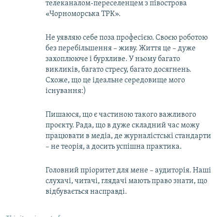
телеканалом-переселенцем з півострова
«Чорноморська ТРК».
Не уявляю себе поза професією. Своєю роботою
без перебільшення – живу. Життя це – дуже
захоплююче і бурхливе. У ньому багато
викликів, багато стресу, багато досягнень.
Схоже, що це ідеальне середовище мого
існування:)
Пишаюся, що є частиною такого важливого
проєкту. Рада, що в дуже складний час можу
працювати в медіа, де журналістські стандарти
– не теорія, а досить успішна практика.
Головний пріоритет для мене – аудиторія. Наші
слухачі, читачі, глядачі мають право знати, що
відбувається насправді.