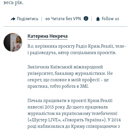
весь рік.
Поділитись
Читати без VPN
Follow us
Катерина Некреча
В.о. керівника проєкту Радіо Крим.Реалії, теле-
і радіоведуча, автор спеціальних проєктів.
Закінчила Київський міжнародний
університет, бакалавр журналістики. Не
секрет, що головне в моїй професії – це
практика, тобто робота в ЗМІ.
Почала працювати в проєкті Крим.Реалії
навесні 2015 року. До цього працювала
журналістом на українському телебаченні
(«Шустер LIVE», «Говорить Україна»). У 2014
році наблизилася до Криму співпрацюючи з