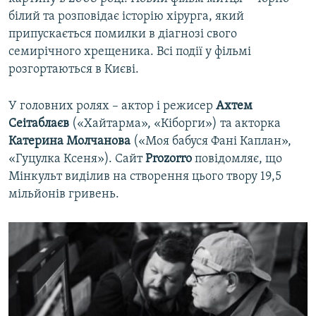
білий та розповідає історію хірурга, який
припускається помилки в діагнозі свого
семирічного хрещеника. Всі події у фільмі
розгортаються в Києві.
У головних ролях – актор і режисер
Ахтем
Сеітаблаєв
(«Хайтарма», «Кіборги») та акторка
Катерина Молчанова
(«Моя бабуся Фані Каплан»,
«Гуцулка Ксеня»). Сайт
Prozorro
повідомляє, що
Мінкульт виділив на створення цього твору 19,5
мільйонів гривень.