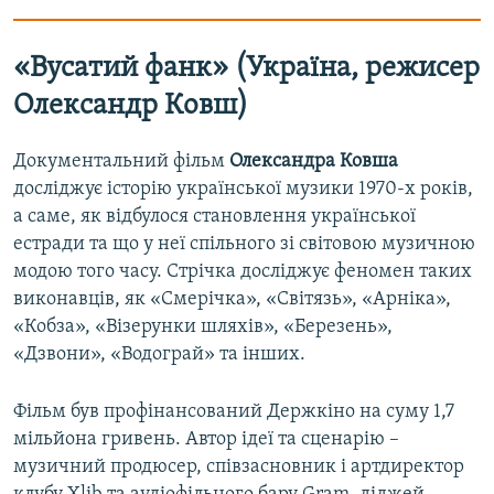
«Вусатий фанк» (Україна, режисер
Олександр Ковш)
Документальний фільм
Олександра Ковша
досліджує історію української музики 1970-х років,
а саме, як відбулося становлення української
естради та що у неї спільного зі світовою музичною
модою того часу. Стрічка досліджує феномен таких
виконавців, як «Смерічка», «Світязь», «Арніка»,
«Кобза», «Візерунки шляхів», «Березень»,
«Дзвони», «Водограй» та інших.
Фільм був профінансований Держкіно на суму 1,7
мільйона гривень. Автор ідеї та сценарію –
музичний продюсер, співзасновник і артдиректор