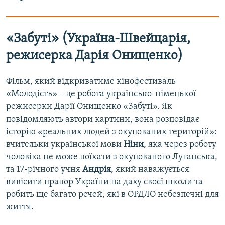
«Забуті» (Україна-Швейцарія,
режисерка Дарія Онищенко)
Фільм, який відкриватиме кінофестиваль
«Молодість» – це робота українсько-німецької
режисерки Дарії Онищенко «Забуті». Як
повідомляють автори картини, вона розповідає
історію «реальних людей з окупованих територій»:
вчительки української мови
Ніни
, яка через роботу
чоловіка не може поїхати з окупованого Луганська,
та 17-річного учня
Андрія
, який наважується
вивісити прапор України на даху своєї школи та
робить ще багато речей, які в ОРДЛО небезпечні для
життя.