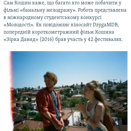
Сам Кошин каже, що багато хто може побачити у
фільмі «банальну мелодраму». Робота представлена
в міжнародному студентському конкурсі
«Молодості». Як повідомляє кіносайт DzygaMDB,
попередній короткометражний фільм Кошина
«Зірка Давид» (2016) брав участь у 42 фестивалях.