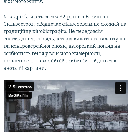
віхи його життя.
У кадрі з’являється сам 82-річний Валентин
Сильвестров. «Водночас фільм зовсім не схожий на
традиційну кінобіографію. Це передовсім
споглядання, сповідь, історія видатного таланту на
тлі контроверсійної епохи, авторський погляд на
особистість генія у всій його химерності,
незвичності та емоційній глибині», – йдеться в
анотації картини.