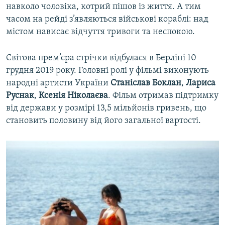
навколо чоловіка, котрий пішов із життя. А тим
часом на рейді з’являються військові кораблі: над
містом нависає відчуття тривоги та неспокою.
Світова прем’єра стрічки відбулася в Берліні 10
грудня 2019 року. Головні ролі у фільмі виконують
народні артисти України
Станіслав Боклан
,
Лариса
Руснак
,
Ксенія Ніколаєва
. Фільм отримав підтримку
від держави у розмірі 13,5 мільйонів гривень, що
становить половину від його загальної вартості.