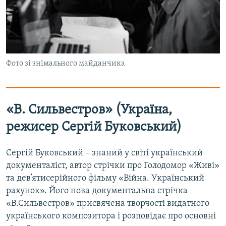
Фото зі знімального майданчика
«В. Сильвестров» (Україна,
режисер Сергій Буковський)
Сергій Буковський – знаний у світі український
документаліст, автор стрічки про Голодомор «Живі»
та дев’ятисерійного фільму «Війна. Український
рахунок». Його нова документальна стрічка
«В.Сильвестров» присвячена творчості видатного
українського композитора і розповідає про основні