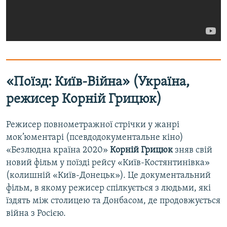
«Поїзд: Київ-Війна» (Україна,
режисер Корній Грицюк)
Режисер повнометражної стрічки у жанрі
мок’юментарі (псевдодокументальне кіно)
«Безлюдна країна 2020»
Корній Грицюк
зняв свій
новий фільм у поїзді рейсу «Київ-Костянтинівка»
(колишній «Київ-Донецьк»). Це документальний
фільм, в якому режисер спілкується з людьми, які
їздять між столицею та Донбасом, де продовжується
війна з Росією.