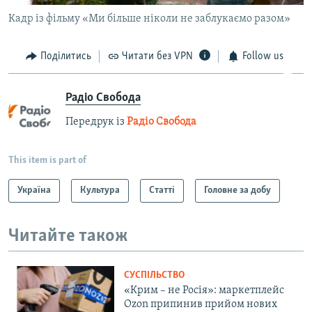
Кадр із фільму «Ми більше ніколи не заблукаємо разом»
Поділитись
Читати без VPN
Follow us
Радіо Свобода
Передрук із
Радіо Свобода
This item is part of
Україна
Культура
Статті
Головне за добу
Читайте також
СУСПІЛЬСТВО
«Крим – не Росія»: маркетплейс
Ozon припинив прийом нових