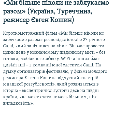
«Ми більше ніколи не заблукаємо
разом» (Україна, Туреччина,
режисер Євген Кошин)
Короткометражний фільм «Ми більше ніколи не
заблукаємо разом» розповідає історію 27-річного
Саші, який запізнився на літак. Він має провести
цілий день у незнайомому південному місті – без
готівки, мобільного зв'язку, WiFi та інших благ
цивілізації – в компанії юної одеситки Саші. На
думку організаторів фестивалю, у фільмі молодого
режисера Євгена Кошина відчутний «настрій
юнацької розгубленості», який розвивається в
історію «ексцентричної зустрічі десь на півдні
країни, яка може стати чимось більшим, ніж
випадковість».