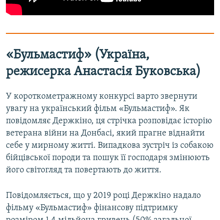
«Бульмастиф» (Україна,
режисерка Анастасія Буковська)
У короткометражному конкурсі варто звернути
увагу на український фільм «Бульмастиф». Як
повідомляє Держкіно, ця стрічка розповідає історію
ветерана війни на Донбасі, який прагне віднайти
себе у мирному житті. Випадкова зустріч із собакою
бійцівської породи та пошук її господаря змінюють
його світогляд та повертають до життя.
Повідомляється, що у 2019 році Держкіно надало
фільму «Бульмастиф» фінансову підтримку