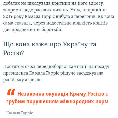
дебатах не шкодувала критики на його адресу,
зокрема щодо расових питань. Утім, наприкінці
2019 року Камала Гарріс вибула з перегонів. Як вона
сама сказала, через недостатню кількість коштів
для продовження боротьби.
Що вона каже про Україну та
Росію?
Протягом своєї передвиборчої кампанії на посаду
президента Камала Гарріс рішуче засуджувала
російську агресію.
Незаконна окупація Криму Росією є
грубим порушенням міжнародних норм
Камала Гарріс