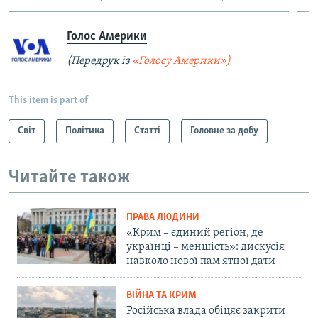
Голос Америки
(Передрук із
«Голосу Америки»)
This item is part of
Світ
Політика
Статті
Головне за добу
Читайте також
ПРАВА ЛЮДИНИ
«Крим – єдиний регіон, де
українці – меншість»: дискусія
навколо нової пам'ятної дати
ВІЙНА ТА КРИМ
Російська влада обіцяє закрити