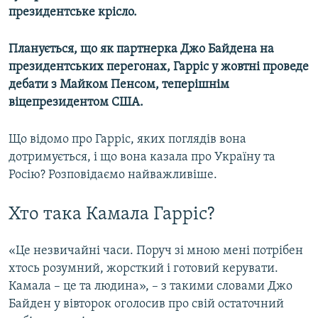
президентське крісло.
Планується, що як партнерка Джо Байдена на
президентських перегонах, Гарріс у жовтні проведе
дебати з Майком Пенсом, теперішнім
віцепрезидентом США.
Що відомо про Гарріс, яких поглядів вона
дотримується, і що вона казала про Україну та
Росію? Розповідаємо найважливіше.
Хто така Камала Гарріс?
«Це незвичайні часи. Поруч зі мною мені потрібен
хтось розумний, жорсткий і готовий керувати.
Камала – це та людина», – з такими словами Джо
Байден у вівторок оголосив про свій остаточний