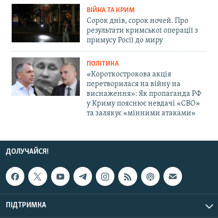
ВІЙНА ТА КРИМ
Сорок днів, сорок ночей. Про
результати кримської операції з
примусу Росії до миру
ПОЛІТИКА
«Короткострокова акція
перетворилася на війну на
виснаження»: Як пропаганда РФ
у Криму пояснює невдачі «СВО»
та залякує «мінними атаками»
ДОЛУЧАЙСЯ!
ПІДТРИМКА