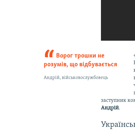
Ворог трошки не
розумів, що відбувається
Андрій, військовослужбовець
заступник ко
Андрій
.
Українсь