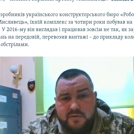
зробників українського конструкторського бюро «Робот
исливець», їхній комплекс за чотири роки побував на
. У 2016-му він виглядав і працював зовсім не так, як за
нь на передовій, перевозив вантажі – до прикладу кол
 обстрілами.