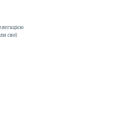
елегацією
ли свої