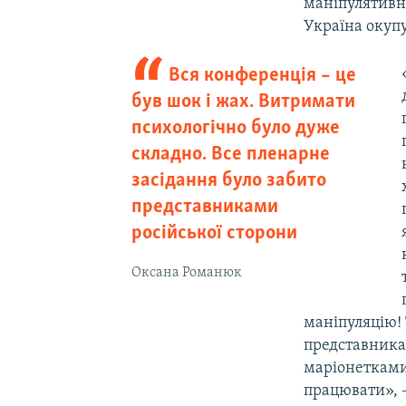
маніпулятивни
Україна окупу
Вся конференція – це
був шок і жах. Витримати
психологічно було дуже
складно. Все пленарне
засідання було забито
представниками
російської сторони
Оксана Романюк
маніпуляцію! 
представника
маріонетками 
працювати», 