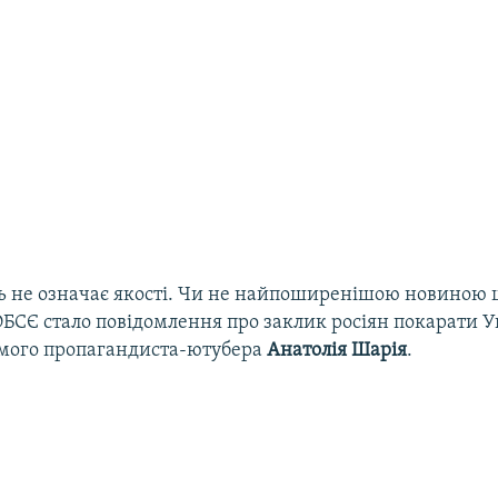
сть не означає якості. Чи не найпоширенішою новиною 
БСЄ стало повідомлення про заклик росіян покарати У
омого пропагандиста-ютубера
Анатолія Шарія
.