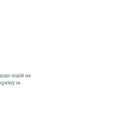
щодо подій на
країну за