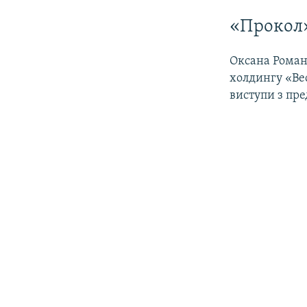
«Прокол»
Оксана Роман
холдингу «Вес
виступи з пре