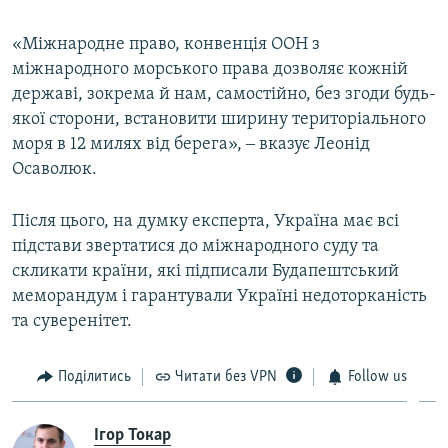
«Міжнародне право, конвенція ООН з
міжнародного морського права дозволяє кожній
державі, зокрема й нам, самостійно, без згоди будь-
якої сторони, встановити ширину територіального
моря в 12 милях від берега», ‒ вказує Леонід
Осаволюк.
Після цього, на думку експерта, Україна має всі
підстави звертатися до міжнародного суду та
скликати країни, які підписали Будапештський
меморандум і гарантували Україні недоторканість
та суверенітет.
Поділитись
Читати без VPN
Follow us
Ігор Токар