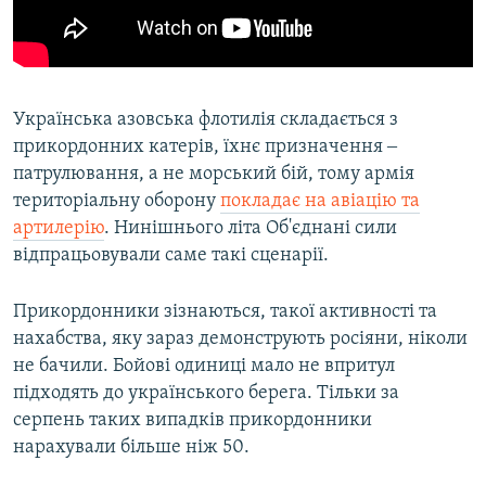
Українська азовська флотилія складається з
прикордонних катерів, їхнє призначення ‒
патрулювання, а не морський бій, тому армія
територіальну оборону
покладає на авіацію та
артилерію
. Нинішнього літа Об'єднані сили
відпрацьовували саме такі сценарії.
Прикордонники зізнаються, такої активності та
нахабства, яку зараз демонструють росіяни, ніколи
не бачили. Бойові одиниці мало не впритул
підходять до українського берега. Тільки за
серпень таких випадків прикордонники
нарахували більше ніж 50.