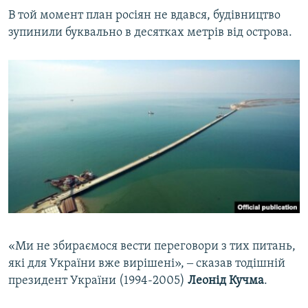
В той момент план росіян не вдався, будівництво
зупинили буквально в десятках метрів від острова.
«Ми не збираємося вести переговори з тих питань,
які для України вже вирішені», ‒ сказав тодішній
президент України (1994-2005)
Леонід Кучма
.