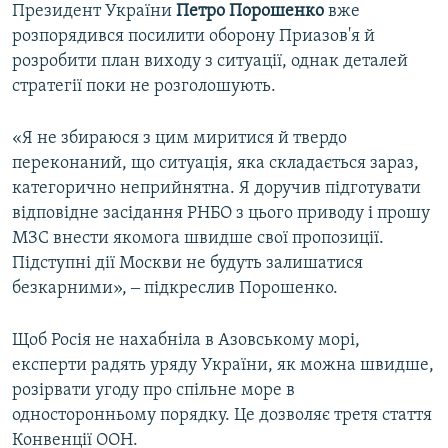
Президент України
Петро Порошенко
вже
розпорядився посилити оборону Приазов'я й
розробити план виходу з ситуації, однак деталей
стратегії поки не розголошують.
«Я не збираюся з цим миритися й твердо
переконаний, що ситуація, яка складається зараз,
категорично неприйнятна. Я доручив підготувати
відповідне засідання РНБО з цього приводу і прошу
МЗС внести якомога швидше свої пропозиції.
Підступні дії Москви не будуть залишатися
безкарними», ‒ підкреслив Порошенко.
Щоб Росія не нахабніла в Азовському морі,
експерти радять уряду України, як можна швидше,
розірвати угоду про спільне море в
односторонньому порядку. Це дозволяє третя стаття
Конвенції ООН.