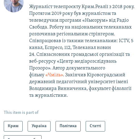
Журналіст телепроєкту Крим.Реалії з 2018 року.
Протягом 2019 року був журналістом та
телеведучим програми «Ньюзрум» від Радіо
Свобода. Роботу на національних телеканалах
розпочинав регіональним стрінгером.
Співпрацював із такими телеканалами: ICTV, 5
канал, Еспресо, 112, Телеканал новин
24. Співзасновник громадської організації та
веб-ресурсу «Центр медіарозслідувань
Прозоро». Автор документального
фільму
«Чміль»
. Закінчив Кіровоградський
державний педагогічний університет імені
Володимира Винниченка, факультет філології
та журналістики.
This item is part of
Крим
Україна
Політика
Статті