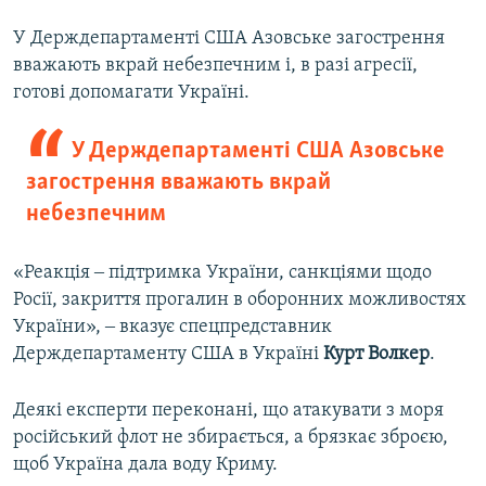
У Держдепартаменті США Азовське загострення
вважають вкрай небезпечним і, в разі агресії,
готові допомагати Україні.
У Держдепартаменті США Азовське
загострення вважають вкрай
небезпечним
«Реакція ‒ підтримка України, санкціями щодо
Росії, закриття прогалин в оборонних можливостях
України», ‒ вказує спецпредставник
Держдепартаменту США в Україні
Курт Волкер
.
Деякі експерти переконані, що атакувати з моря
російський флот не збирається, а брязкає зброєю,
щоб Україна дала воду Криму.