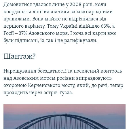
Домовитися вдалося лише у 2008 році, коли
координати лінії визначили за міжнародними
правилами. Вона майже не відрізнялася від
першого варіанту. Тому Україні відійшло 63%, а
Росії ‒ 37% Азовського моря. І хоча всі карти вже
були підписані, їх так і не ратифікували.
Шантаж?
Нарощування боєздатності та посилений контроль
над Азовським морем росіяни виправдовують
охороною Керченського мосту, який, до речі, тепер
проходить через острів Тузла.