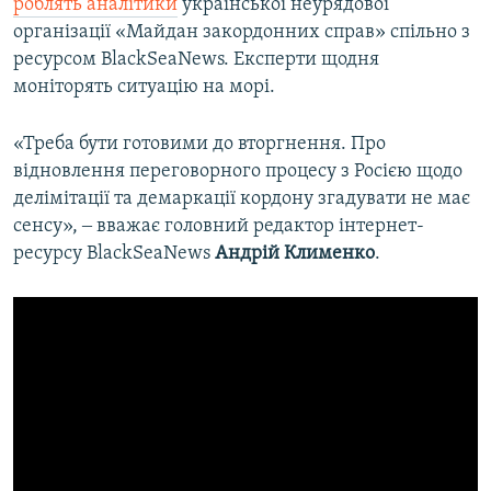
роблять аналітики
української неурядової
організації «Майдан закордонних справ» спільно з
ресурсом BlackSeaNews. Експерти щодня
моніторять ситуацію на морі.
«Треба бути готовими до вторгнення. Про
відновлення переговорного процесу з Росією щодо
делімітації та демаркації кордону згадувати не має
сенсу», ‒ вважає головний редактор інтернет-
ресурсу BlackSeaNews
Андрій Клименко
.