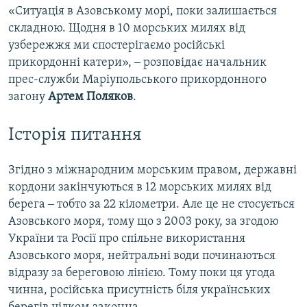
«Ситуація в Азовському морі, поки залишається
складною. Щодня в 10 морських милях від
узбережжя ми спостерігаємо російські
прикордонні катери», ‒ розповідає начальник
прес-служби Маріупольського прикордонного
загону
Артем Поляков
.
Історія питання
Згідно з міжнародним морським правом, державні
кордони закінчуються в 12 морських милях від
берега ‒ тобто за 22 кілометри. Але це не стосується
Азовського моря, тому що з 2003 року, за згодою
України та Росії про спільне використання
Азовського моря, нейтральні води починаються
відразу за береговою лінією. Тому поки ця угода
чинна, російська присутність біля українських