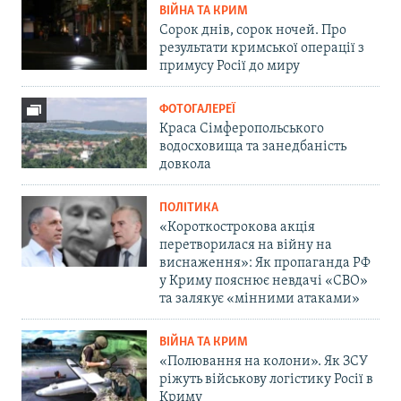
ВІЙНА ТА КРИМ
Сорок днів, сорок ночей. Про
результати кримської операції з
примусу Росії до миру
ФОТОГАЛЕРЕЇ
Краса Сімферопольського
водосховища та занедбаність
довкола
ПОЛІТИКА
«Короткострокова акція
перетворилася на війну на
виснаження»: Як пропаганда РФ
у Криму пояснює невдачі «СВО»
та залякує «мінними атаками»
ВІЙНА ТА КРИМ
«Полювання на колони». Як ЗСУ
ріжуть військову логістику Росії в
Криму