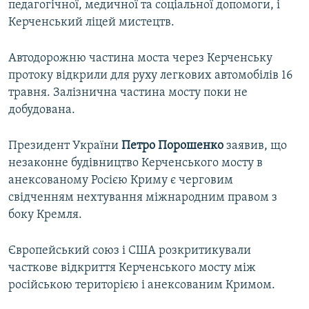
педагогічної, медичної та соціальної допомоги, і
Керченський ліцей мистецтв.
Автодорожню частина моста через Керченську
протоку відкрили для руху легкових автомобілів 16
травня. Залізнична частина мосту поки не
добудована.
Президент України
Петро Порошенко
заявив, що
незаконне будівництво Керченського мосту в
анексованому Росією Криму є черговим
свідченням нехтування міжнародним правом з
боку Кремля.
Європейський союз і США розкритикували
часткове відкриття Керченського мосту між
російською територією і анексованим Кримом.