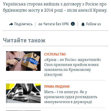
Українська сторона вийшла з договору з Росією про
будівництво мосту в 2014 році – після анексії Криму.
Поділитись
Читати без VPN
Follow us
Читайте також
СУСПІЛЬСТВО
«Крим – не Росія»: маркетплейс
Ozon припинив прийом нових
замовлень на Кримському
півострові
ПРАВА ЛЮДИНИ
Мить – і ти шпигун. Як у
кримських судах розглядають
звинувачення в держзраді