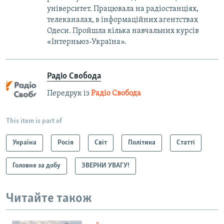
університет. Працювала на радіостанціях,
телеканалах, в інформаційних агентствах
Одеси. Пройшла кілька навчальних курсів
«Інтерньюз-Україна».
Радіо Свобода
Передрук із
Радіо Свобода
This item is part of
Україна
Росія
Світ
Політика
Статті
Головне за добу
ЗВЕРНИ УВАГУ!
Читайте також