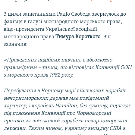
З цими запитаннями Радіо Свобода звернулося до
фахівця в галузі міжнародного морського права,
віце-президента Української асоціації
міжнародного права
Тимура Короткого
. Він
зазначив:
«Проведення подібних навчань є абсолютно
правомірним – таким, що відповідає Конвенції ООН
з морського права 1982 року.
Перебування в Чорному морі військових кораблів
нечорноморських держав має повідомний
характер, і корабель Hamilton, без сумніву, підпадає
під положення Конвенції про Чорноморські
протоки як військовий корабель нечорноморської
держави
.
Таким чином, у даному випадку США в