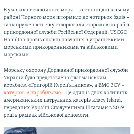
В умовах неспокійного моря – в останні дні в цьому
районі Чорного моря штормило до чотирьох балів –
та напруженості, яку створювали сторожові кораблі
прикордонної служби Російської Федерації, USCGC
Hamilton провів спільні навчання з українськими
морськими прикордонниками та військовими
моряками.
Морську охорону Державної прикордонної служби
України було представлено флагманським
кораблем «Григорій Куроп’ятников», а ВМС ЗСУ –
катером «Старобільськ»
. Це один із двох колишніх
американських патрульних катерів класу Island,
переданих Україні Сполученими Штатами в 2019
році в рамках військової допомоги.