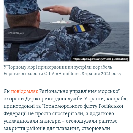
У Чорному морі прикордонники зустріли корабель
Берегової охорони США «Hamilton». 8 травня 2021 року
Як
повідомляє
Регіональне управління морської
охорони Держприкордонслужби України, «кораблі
прикордонні та Чорноморського флоту Російської
Федерації не просто спостерігали, а додатково
ускладнювали маневри – оголошували раптове
закриття районів для плавання, створювали