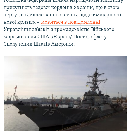
Російська Федерація почала нарощувати військову
присутність вздовж кордонів України, що в свою
чергу викликало занепокоєння щодо ймовірності
нової кризи», –
мовиться в повідомленні
Управління зв’язків з громадськістю Військово-
морських сил США в Європі/Шостого флоту
Сполучених Штатів Америки.