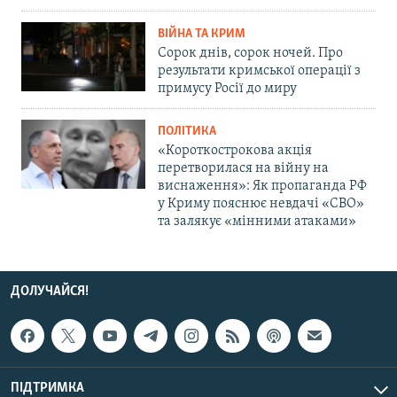
ВІЙНА ТА КРИМ
Сорок днів, сорок ночей. Про
результати кримської операції з
примусу Росії до миру
ПОЛІТИКА
«Короткострокова акція
перетворилася на війну на
виснаження»: Як пропаганда РФ
у Криму пояснює невдачі «СВО»
та залякує «мінними атаками»
ДОЛУЧАЙСЯ!
ПІДТРИМКА