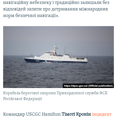
навігаційну небезпеку і традиційно залишали без
відповідей запити про дотримання міжнародних
норм безпечної навігації».
Корабель берегової охорони Прикордонної служби ФСБ
Російської Федерації
Командир USCGC Hamilton
Тімоті Кронін
інцидент