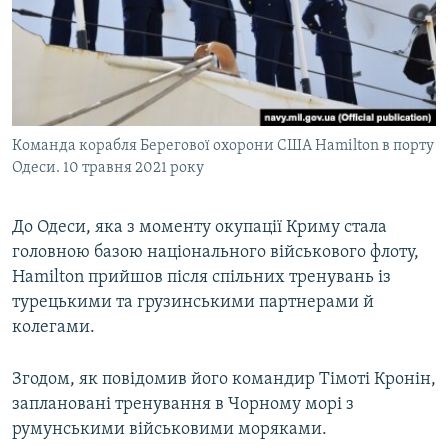
Команда корабля Берегової охорони США Hamilton в порту
Одеси. 10 травня 2021 року
До Одеси, яка з моменту окупації Криму стала
головною базою національного військового флоту,
Hamilton прийшов після спільних тренувань із
турецькими та грузинськими партнерами й
колегами.
Згодом, як повідомив його командир Тімоті Кронін,
заплановані тренування в Чорному морі з
румунськими військовими моряками.