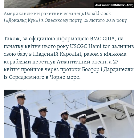
Американський ракетний есмінець Donald Cook
(«Дональд Кук») в Одеському порту, 25 лютого 2019 року
Також, за офіційною інформацією ВМС США, на
початку квітня цього року USCGC Hamilton залишив
свою базу в Південній Кароліні, разом з кількома
кораблями перетнув Атлантичний океан, а 27
квітня пройшов через протоки Босфор і Дарданелли
із Середземного в Чорне море.