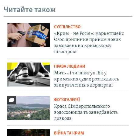
Читайте також
СУСПІЛЬСТВО
«Крим – не Росія»: маркетплейс
Ozon припинив прийом нових
замовлень на Кримському
півострові
ПРАВА ЛЮДИНИ
Мить – і ти шпигун. Як у
кримських судах розглядають
звинувачення в держзраді
ФОТОГАЛЕРЕЇ
Краса Сімферопольського
водосховища та занедбаність
довкола
ВІЙНА ТА КРИМ