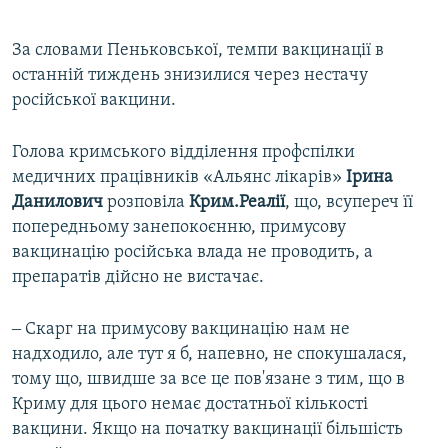
За словами Пеньковської, темпи вакцинації в
останній тиждень знизилися через нестачу
російської вакцини.
Голова кримського відділення профспілки
медичних працівників «Альянс лікарів»
Ірина
Данилович
розповіла
Крим.Реалії
, що, всупереч її
попередньому занепокоєнню, примусову
вакцинацію російська влада не проводить, а
препаратів дійсно не вистачає.
‒ Скарг на примусову вакцинацію нам не
надходило, але тут я б, напевно, не спокушалася,
тому що, швидше за все це пов'язане з тим, що в
Криму для цього немає достатньої кількості
вакцини. Якщо на початку вакцинації більшість