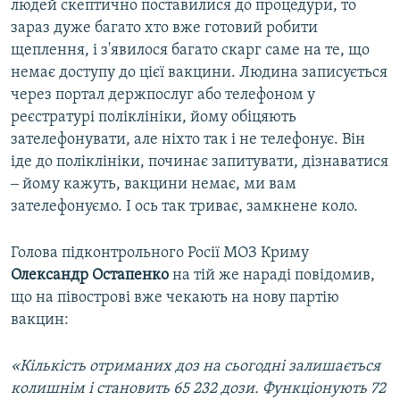
людей скептично поставилися до процедури, то
зараз дуже багато хто вже готовий робити
щеплення, і з'явилося багато скарг саме на те, що
немає доступу до цієї вакцини. Людина записується
через портал держпослуг або телефоном у
реєстратурі поліклініки, йому обіцяють
зателефонувати, але ніхто так і не телефонує. Він
іде до поліклініки, починає запитувати, дізнаватися
‒ йому кажуть, вакцини немає, ми вам
зателефонуємо. І ось так триває, замкнене коло.
Голова підконтрольного Росії МОЗ Криму
Олександр Остапенко
на тій же нараді повідомив,
що на півострові вже чекають на нову партію
вакцин:
«Кількість отриманих доз на сьогодні залишається
колишнім і становить 65 232 дози. Функціонують 72