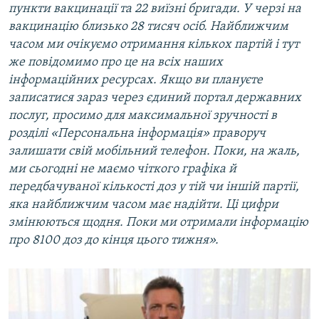
пункти вакцинації та 22 виїзні бригади. У черзі на
вакцинацію близько 28 тисяч осіб. Найближчим
часом ми очікуємо отримання кількох партій і тут
же повідомимо про це на всіх наших
інформаційних ресурсах. Якщо ви плануєте
записатися зараз через єдиний портал державних
послуг, просимо для максимальної зручності в
розділі «Персональна інформація» праворуч
залишати свій мобільний телефон. Поки, на жаль,
ми сьогодні не маємо чіткого графіка й
передбачуваної кількості доз у тій чи іншій партії,
яка найближчим часом має надійти. Ці цифри
змінюються щодня. Поки ми отримали інформацію
про 8100 доз до кінця цього тижня».