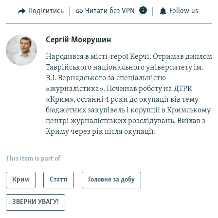
Поділитись
Читати без VPN
Follow us
Сергій Мокрушин
Народився в місті-герої Керчі. Отримав диплом
Таврійського національного університету ім.
В.І. Вернадського за спеціальністю
«журналістика». Починав роботу на ДТРК
«Крим», останні 4 роки до окупації вів тему
бюджетних закупівель і корупції в Кримському
центрі журналістських розслідувань. Виїхав з
Криму через рік після окупації.
This item is part of
Крим
Статті
Головне за добу
ЗВЕРНИ УВАГУ!