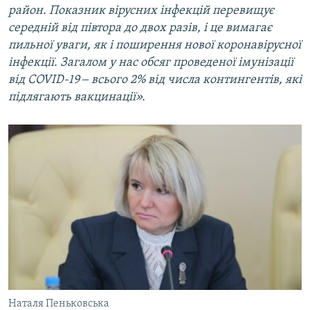
район. Показник вірусних інфекцій перевищує
середній від півтора до двох разів, і це вимагає
пильної уваги, як і поширення нової коронавірусної
інфекції. Загалом у нас обсяг проведеної імунізації
від COVID-19 ‒ всього 2% від числа контингентів, які
підлягають вакцинації».
Наталя Пеньковська