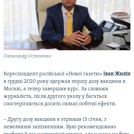
Олександр Остапенко
Кореспондент російської «Нової газети»
Іван Жилін
в грудні 2020 року одержав першу дозу вакцини в
Москві, а тепер завершив курс. За словами
журналіста, після другого уколу у багатьох
спостерігаються досить сильні побічні ефекти.
‒ Другу дозу вакцини я отримав 15 січня, з
невеликим запізненням. Було рекомендовано