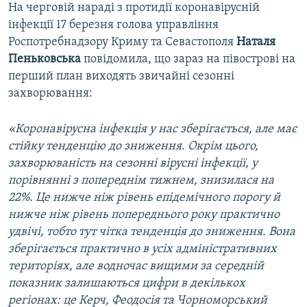
На черговій нараді з протидії коронавірусній
інфекції 17 березня голова управління
Роспотребнадзору Криму та Севастополя
Наталя
Пеньковська
повідомила, що зараз на півострові на
перший план виходять звичайні сезонні
захворювання:
«Коронавірусна інфекція у нас зберігається, але має
стійку тенденцію до зниження. Окрім цього,
захворюваність на сезонні вірусні інфекції, у
порівнянні з попереднім тижнем, знизилася на
22%. Це нижче ніж рівень епідемічного порогу й
нижче ніж рівень попереднього року практично
удвічі, тобто тут чітка тенденція до зниження. Вона
зберігається практично в усіх адміністративних
територіях, але водночас вищими за середній
показник залишаються цифри в декількох
регіонах: це Керч, Феодосія та Чорноморський