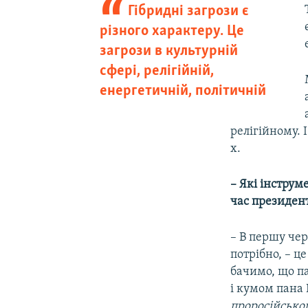
Гібридні загрози є
різного характеру. Це
загрози в культурній
сфері, релігійній,
енергетичній, політичній
релігійному. 
х.
– Які інструм
час президент
– В першу чер
потрібно, – ц
бачимо, що п
і кумом пана 
проросійськог