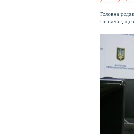
Головна реда
зазначає, що 