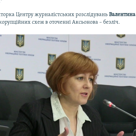
кторка Центру журналістських розслідувань
Валентина
корупційних схем в оточенні Аксьонова – безліч.