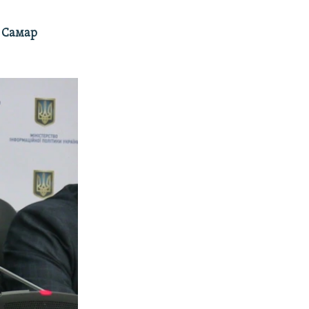
 Самар