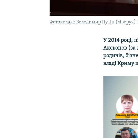
Фотоколаж: Володимир Путін (ліворуч) 
У 2014 році, 
Аксьонов (за
родичів, бізн
владі Криму п