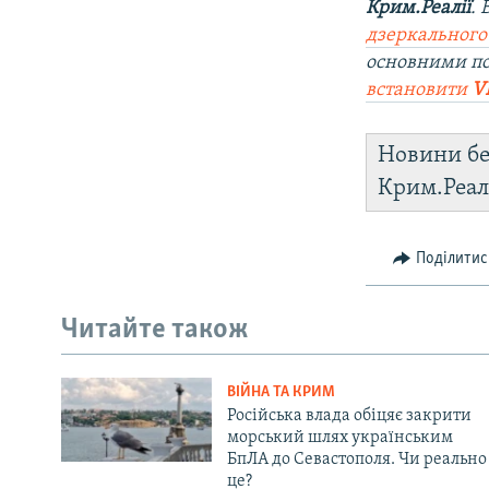
Крим.Реалії
.
дзеркального
основними п
встановити
V
Новини бе
Крим.Реал
Поділитис
Читайте також
ВІЙНА ТА КРИМ
Російська влада обіцяє закрити
морський шлях українським
БпЛА до Севастополя. Чи реально
це?