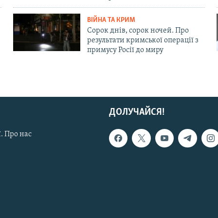
ВІЙНА ТА КРИМ
Сорок днів, сорок ночей. Про
результати кримської операції з
примусу Росії до миру
ДОЛУЧАЙСЯ!
. Про нас