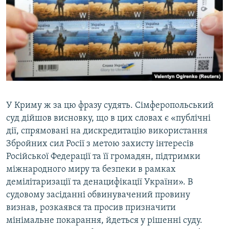
У Криму ж за цю фразу судять. Сімферопольський
суд дійшов висновку, що в цих словах є «публічні
дії, спрямовані на дискредитацію використання
Збройних сил Росії з метою захисту інтересів
Російської Федерації та її громадян, підтримки
міжнародного миру та безпеки в рамках
демілітаризації та денацифікації України». В
судовому засіданні обвинувачений провину
визнав, розкаявся та просив призначити
мінімальне покарання, йдеться у рішенні суду.