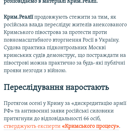
розповідаємо в матеріалі Крим.Реалії.
Крим.Реалії
продовжують стежити за тим, як
російська влада переслідує жителів анексованого
Кримського півострова за протести проти
повномасштабного вторгнення Росії в Україну.
Судова практика підконтрольних Москві
кримських судів демонструє, що постраждати на
півострові можна практично за будь-які публічні
прояви незгоди з війною.
Переслідування наростають
Протягом осені у Криму за «дискредитацію армії
РФ» та антивоєнні заяви російські силовики
притягнули до відповідальності 66 осіб,
стверджують експерти
«Кримського процесу»
.