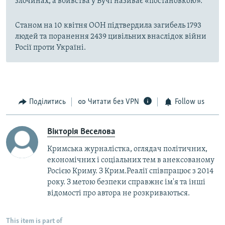
злочинах, а вбивства у Бучі називає «постановкою».
Станом на 10 квітня ООН підтвердила загибель 1793
людей та поранення 2439 цивільних внаслідок війни
Росії проти Україні.
Поділитись
Читати без VPN
Follow us
Вікторія Веселова
Кримська журналістка, оглядач політичних,
економічних і соціальних тем в анексованому
Росією Криму. З Крим.Реалії співпрацює з 2014
року. З метою безпеки справжнє ім'я та інші
відомості про автора не розкриваються.
This item is part of