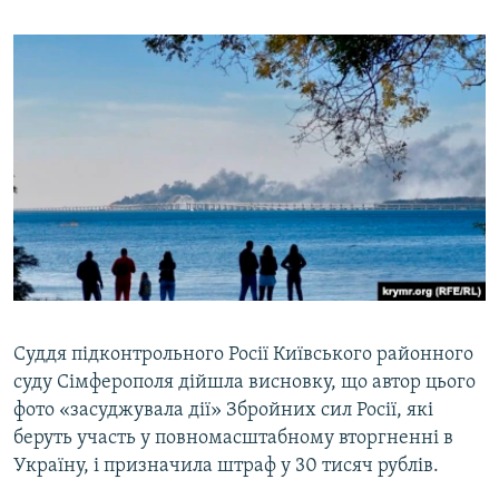
Суддя підконтрольного Росії Київського районного
суду Сімферополя дійшла висновку, що автор цього
фото «засуджувала дії» Збройних сил Росії, які
беруть участь у повномасштабному вторгненні в
Україну, і призначила штраф у 30 тисяч рублів.