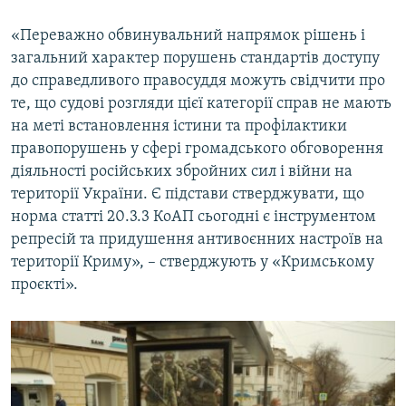
«Переважно обвинувальний напрямок рішень і
загальний характер порушень стандартів доступу
до справедливого правосуддя можуть свідчити про
те, що судові розгляди цієї категорії справ не мають
на меті встановлення істини та профілактики
правопорушень у сфері громадського обговорення
діяльності російських збройних сил і війни на
території України. Є підстави стверджувати, що
норма статті 20.3.3 КоАП сьогодні є інструментом
репресій та придушення антивоєнних настроїв на
території Криму», – стверджують у «Кримському
проєкті».