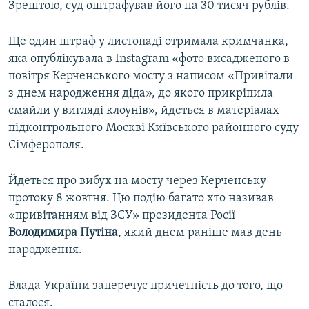
Зрештою, суд оштрафував його на 30 тисяч рублів.
Ще один штраф у листопаді отримала кримчанка,
яка опублікувала в Instagram «фото висадженого в
повітря Керченського мосту з написом «Привітали
з днем народження діда», до якого прикріпила
смайли у вигляді клоунів», йдеться в матеріалах
підконтрольного Москві Київського районного суду
Сімферополя.
Йдеться про вибух на мосту через Керченську
протоку 8 жовтня. Цю подію багато хто називав
«привітанням від ЗСУ» президента Росії
Володимира Путіна
, який днем раніше мав день
народження.
Влада України заперечує причетність до того, що
сталося.