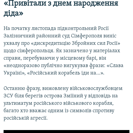
«Привітали з днем народження
діда»
На початку листопада підконтрольний Росії
Залізничний районний суд Сімферополя виніс
ухвалу про «дискредитацію Збройних сил Росії»
щодо сімферопольця. Як зазначено у матеріалах
справи, перебуваючи у місцевому барі, він
«неодноразово публічно вигукував фрази: «Слава
Україні», «Російський корабель іди на…».
Останню фразу, вимовлену військовослужбовцем
ЗСУ біля берегів острова Зміїний у відповідь на
ультиматум російського військового корабля,
багато хто вважає одним із символів спротиву
російській агресії.