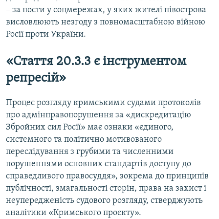
– за пости у соцмережах, у яких жителі півострова
висловлюють незгоду з повномасштабною війною
Росії проти України.
«Стаття 20.3.3 є інструментом
репресій»
Процес розгляду кримськими судами протоколів
про адмінправопорушення за «дискредитацію
Збройних сил Росії» має ознаки «єдиного,
системного та політично мотивованого
переслідування з грубими та численними
порушеннями основних стандартів доступу до
справедливого правосуддя», зокрема до принципів
публічності, змагальності сторін, права на захист і
неупередженість судового розгляду, стверджують
аналітики «Кримського проєкту».