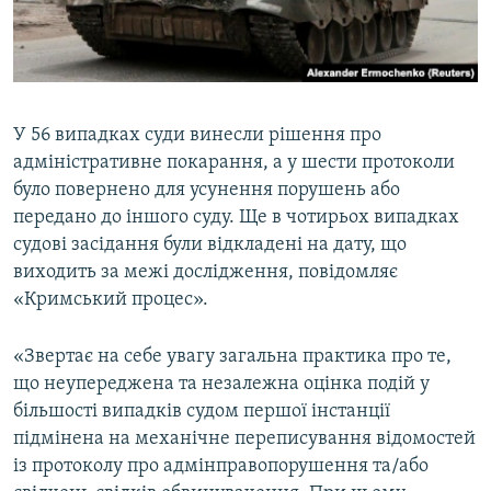
У 56 випадках суди винесли рішення про
адміністративне покарання, а у шести протоколи
було повернено для усунення порушень або
передано до іншого суду. Ще в чотирьох випадках
судові засідання були відкладені на дату, що
виходить за межі дослідження, повідомляє
«Кримський процес».
«Звертає на себе увагу загальна практика про те,
що неупереджена та незалежна оцінка подій у
більшості випадків судом першої інстанції
підмінена на механічне переписування відомостей
із протоколу про адмінправопорушення та/або