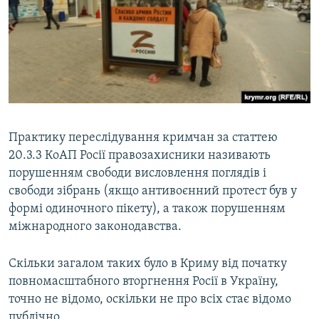
Практику переслідування кримчан за статтею
20.3.3 КоАП Росії правозахисники називають
порушенням свободи висловлення поглядів і
свободи зібрань (якщо антивоєнний протест був у
формі одиночного пікету), а також порушенням
міжнародного законодавства.
Скільки загалом таких було в Криму від початку
повномасштабного вторгнення Росії в Україну,
точно не відомо, оскільки не про всіх стає відомо
публічно.