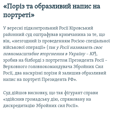
«Поріз та образливий напис на
портреті»
У вересні підконтрольний Росії Кіровський
районний суд оштрафував кримчанина за те, що
він, «незгодний із проведенням Росією спеціальної
військової операції» (
так у Росії називають своє
повномасштабне вторгнення в Україну – КР
),
зробив на білборді з портретом Президента Росії –
Верховного головнокомандувача Збройних Сил
Росії, два наскрізні порізи й залишив образливий
напис на портреті Президента РФ».
Суд дійшов висновку, що так фігурант справи
«здійснив громадську дію, спрямовану на
дискредитацію Збройних сил Росії».