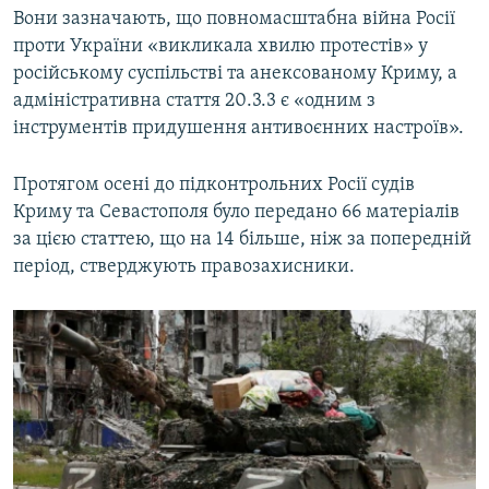
Вони зазначають, що повномасштабна війна Росії
проти України «викликала хвилю протестів» у
російському суспільстві та анексованому Криму, а
адміністративна стаття 20.3.3 є «одним з
інструментів придушення антивоєнних настроїв».
Протягом осені до підконтрольних Росії судів
Криму та Севастополя було передано 66 матеріалів
за цією статтею, що на 14 більше, ніж за попередній
період, стверджують правозахисники.