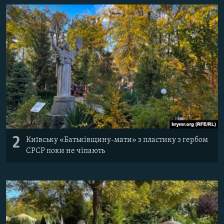
2
Київську «Батьківщину-мати» з пластику з гербом
СРСР поки не чіпають