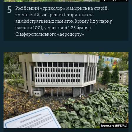
5
Російський «триколор» майорить на старій,
зменшеній, як і решта історичних та
адміністративних пам'яток Криму (їх у парку
близько 100), у масштабі 1:25 будівлі
Сімферопольського «аеропорту»