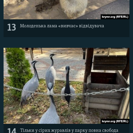
13
Молоденька лама «вивчає» відвідувача
14
Тільки у сірих журавлів у парку повна свобода