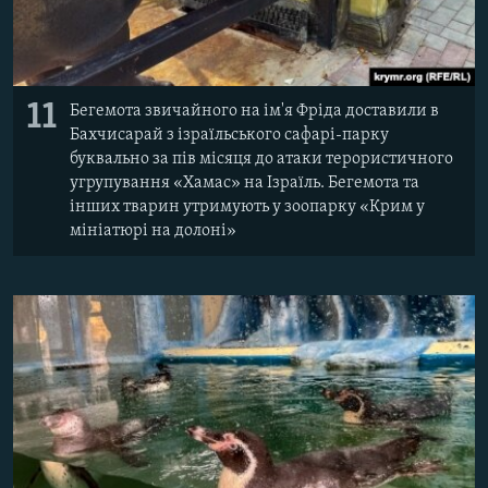
11
Бегемота звичайного на ім'я Фріда доставили в
Бахчисарай з ізраїльського сафарі-парку
буквально за пів місяця до атаки терористичного
угрупування «Хамас» на Ізраїль. Бегемота та
інших тварин утримують у зоопарку «Крим у
мініатюрі на долоні»