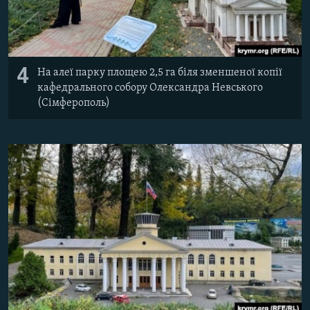
4
На алеї парку площею 2,5 га біля зменшеної копії
кафедрального собору Олександра Невського
(Сімферополь)