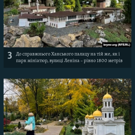
3
До справжнього Ханського палацу на тій же, як і
парк мініатюр, вулиці Леніна – рівно 1800 метрів