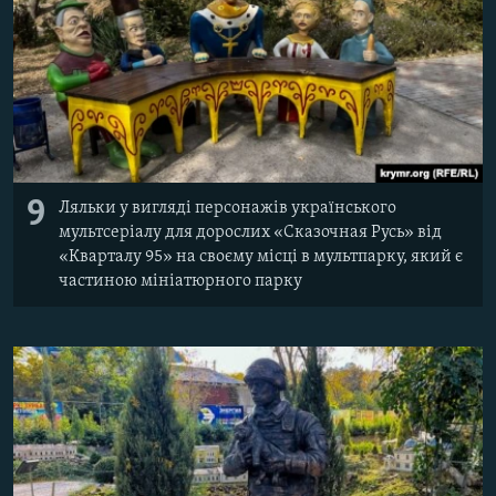
9
Ляльки у вигляді персонажів українського
мультсеріалу для дорослих «Сказочная Русь» від
«Кварталу 95» на своєму місці в мультпарку, який є
частиною мініатюрного парку