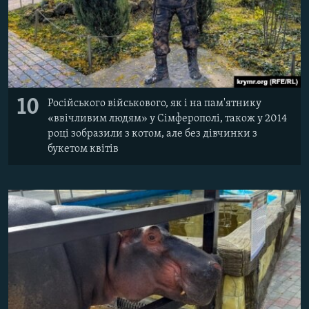
10
Російського військового, як і на пам'ятнику
«ввічливим людям» у Сімферополі, також у 2014
році зобразили з котом, але без дівчинки з
букетом квітів