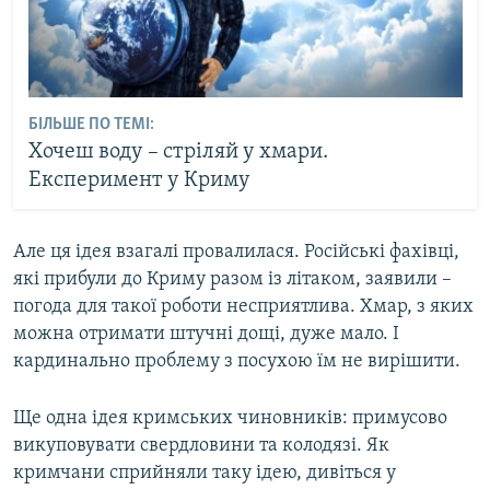
БІЛЬШЕ ПО ТЕМІ:
Хочеш воду – стріляй у хмари.
Експеримент у Криму
Але ця ідея взагалі провалилася. Російські фахівці,
які прибули до Криму разом із літаком, заявили –
погода для такої роботи несприятлива. Хмар, з яких
можна отримати штучні дощі, дуже мало. І
кардинально проблему з посухою їм не вирішити.
Ще одна ідея кримських чиновників: примусово
викуповувати свердловини та колодязі. Як
кримчани сприйняли таку ідею, дивіться у