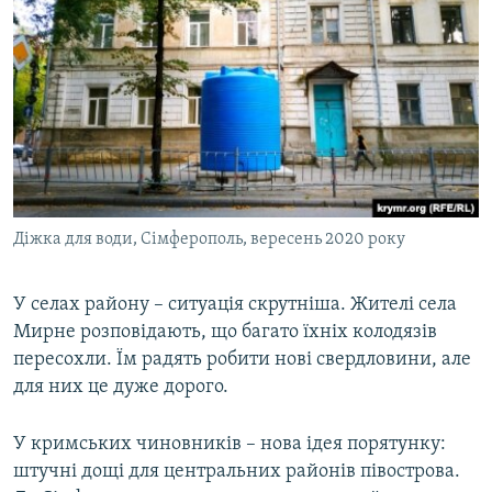
Діжка для води, Сімферополь, вересень 2020 року
У селах району – ситуація скрутніша. Жителі села
Мирне розповідають, що багато їхніх колодязів
пересохли. Їм радять робити нові свердловини, але
для них це дуже дорого.
У кримських чиновників – нова ідея порятунку:
штучні дощі для центральних районів півострова.