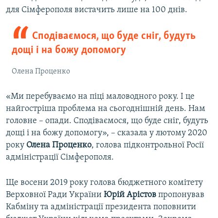
для Сімферополя вистачить лише на 100 днів.
Сподіваємося, що буде сніг, будуть
дощі і на божу допомогу
Олена Проценко
«Ми перебуваємо на піці маловодного року. І це
найгостріша проблема на сьогоднішній день. Нам
головне – опади. Сподіваємося, що буде сніг, будуть
дощі і на божу допомогу», – сказала у лютому 2020
року
Олена Проценко
, голова підконтрольної Росії
адміністрації Сімферополя.
Ще восени 2019 року голова бюджетного комітету
Верховної Ради України
Юрій Арістов
пропонував
Кабміну та адміністрації президента поповнити