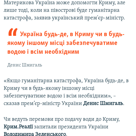
Материкова Україна може допомогти Криму, але
лише тоді, коли на півострові буде гуманітарна
катастрофа, заявив український прем'єр-міністр.
Україна будь-де, в Криму чи в будь-
якому іншому місці забезпечуватиме
водою і всім необхідним
Денис Шмигаль
«Якщо гуманітарна катастрофа, Україна будь-де, в
Криму чи в будь-якому іншому місці
забезпечуватиме водою і всім необхідним», –
сказав прем’єр-міністр України
Денис Шмигаль
.
Чи ведуть перемови про подачу води до Криму,
Крим.Реалії
запитали президента України
Володимира Зеленського
.