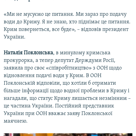
«Ми не мусуємо це питання. Ми зараз про подачу
води до Криму. Я не знаю, хто піднімає це питання.
Крим повернеться, все буде», – відповів президент
України.
Наталія Поклонська
, в минулому кримська
прокурорка, а тепер депутат Держдуми Росії,
заявила про своє «співробітництво» з ООН щодо
відновлення подачі води у Крим. В ООН
Поклонській відповіли, що хотіли б отримати
більше інформації щодо водної проблеми в Криму і
нагадали, що статус Криму лишається незмінним –
це частина України. Постійний представник
України при ООН вважає заяву Поклонської
маячнею.