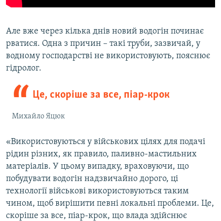
Але вже через кілька днів новий водогін починає
рватися. Одна з причин – такі труби, зазвичай, у
водному господарстві не використовують, пояснює
гідролог.
Це, скоріше за все, піар-крок
Михайло Яцюк
«Використовуються у військових цілях для подачі
рідин різних, як правило, паливно-мастильних
матеріалів. У цьому випадку, враховуючи, що
побудувати водогін надзвичайно дорого, ці
технології військові використовуються таким
чином, щоб вирішити певні локальні проблеми. Це,
скоріше за все, піар-крок, що влада здійснює