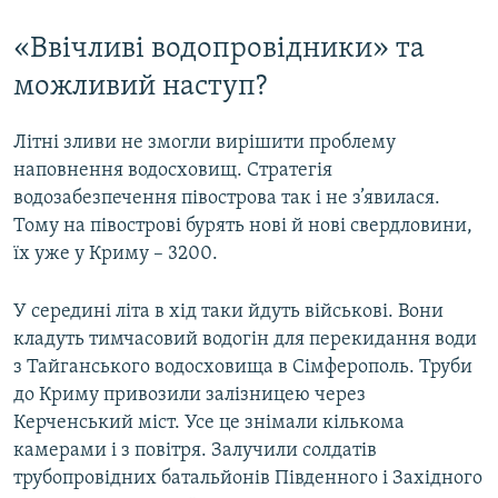
«Ввічливі водопровідники» та
можливий наступ?
Літні зливи не змогли вирішити проблему
наповнення водосховищ. Стратегія
водозабезпечення півострова так і не з’явилася.
Тому на півострові бурять нові й нові свердловини,
їх уже у Криму – 3200.
У середині літа в хід таки йдуть військові. Вони
кладуть тимчасовий водогін для перекидання води
з Тайганського водосховища в Сімферополь. Труби
до Криму привозили залізницею через
Керченський міст. Усе це знімали кількома
камерами і з повітря. Залучили солдатів
трубопровідних батальйонів Південного і Західного