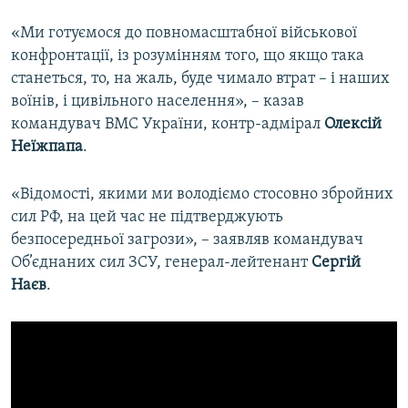
«Ми готуємося до повномасштабної військової
конфронтації, із розумінням того, що якщо така
станеться, то, на жаль, буде чимало втрат – і наших
воїнів, і цивільного населення», –
казав
командувач ВМС України, контр-адмірал
Олексій
Неїжпапа
.
«Відомості, якими ми володіємо стосовно збройних
сил РФ, на цей час не підтверджують
безпосередньої загрози», – заявляв командувач
Об’єднаних сил ЗСУ, генерал-лейтенант
Сергій
Наєв
.