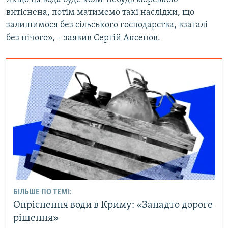
витіснена, потім матимемо такі наслідки, що
залишимося без сільського господарства, взагалі
без нічого», – заявив Сергій Аксенов.
БІЛЬШЕ ПО ТЕМІ:
Опріснення води в Криму: «Занадто дороге
рішення»