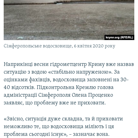
Сімферопольське водосховище, 6 квітня 2020 року
Наприкінці весни гідрометцентр Криму вже назвав
ситуацію з водою «стабільно напруженою». За
оцінками фахівців, водосховища заповнені на 30-
40 відсотків. Підконтрольна Кремлю голова
адміністрації Сімферополя Олена Проценко
заявляє, що проблему вже не приховати.
«Звісно, ситуація дуже складна, та й приховати
неможливо те, що водосховища міліють і ця
проблема сьогодні існує», – зазначає вона.