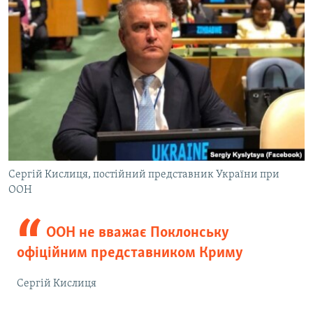
Сергій Кислиця, постійний представник України при
ООН
ООН не вважає Поклонську
офіційним представником Криму
Сергій Кислиця