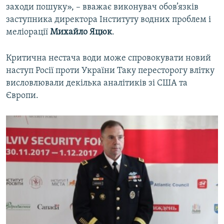
заходи пошуку», – вважає виконувач обов’язків
заступника директора Інституту водних проблем і
меліорації
Михайло Яцюк
.
Критична нестача води може спровокувати новий
наступ Росії проти України Таку пересторогу влітку
висловлювали декілька аналітиків зі США та
Європи.