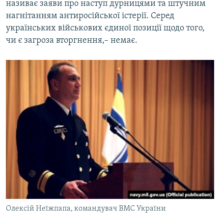
називає заяви про наступ дурницями та штучним
нагнітанням антиросійської істерії. Серед
українських військових єдиної позиції щодо того,
чи є загроза вторгнення,– немає.
Олексій Неїжпапа, командувач ВМС України