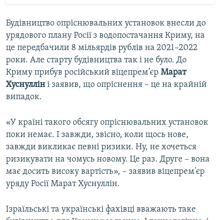
Будівництво опріснювальних установок внесли до
урядового плану Росії з водопостачання Криму, на
це передбачили 8 мільярдів рублів на 2021–2022
роки. Але старту будівництва так і не було. До
Криму прибув російський віцепрем’єр
Марат
Хуснуллін
і заявив, що опріснення – це на крайній
випадок.
«У країні такого обсягу опріснювальних установок
поки немає. І завжди, звісно, коли щось нове,
завжди викликає певні ризики. Ну, не хочеться
ризикувати на чомусь новому. Це раз. Друге – вона
має досить високу вартість», – заявив віцепрем'єр
уряду Росії Марат Хуснуллін.
Ізраїльські та українські фахівці вважають таке