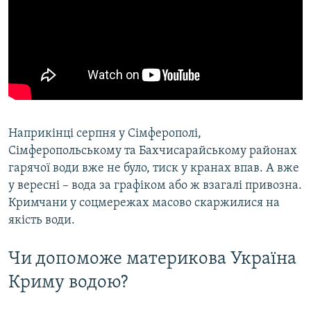
Наприкінці серпня у Сімферополі,
Сімферопольському та Бахчисарайському районах
гарячої води вже не було, тиск у кранах впав. А вже
у вересні – вода за графіком або ж взагалі привозна.
Кримчани у соцмережах масово скаржилися на
якість води.
Чи допоможе материкова Україна
Криму водою?