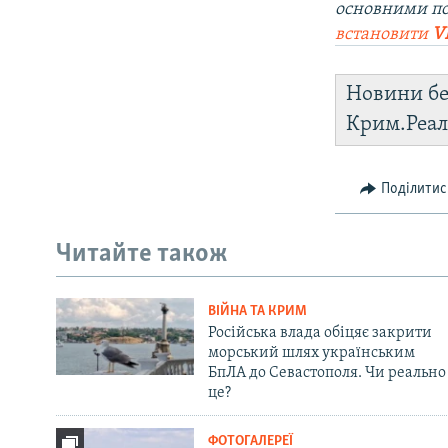
основними п
встановити
V
Новини бе
Крим.Реал
Поділитис
Читайте також
ВІЙНА ТА КРИМ
Російська влада обіцяє закрити
морський шлях українським
БпЛА до Севастополя. Чи реально
це?
ФОТОГАЛЕРЕЇ