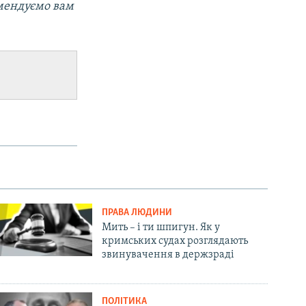
мендуємо вам
ПРАВА ЛЮДИНИ
Мить – і ти шпигун. Як у
кримських судах розглядають
звинувачення в держзраді
ПОЛІТИКА