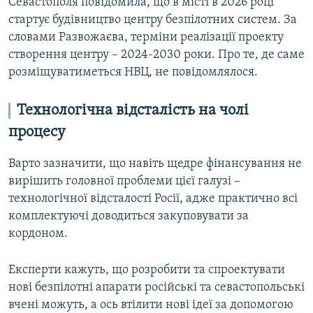
Севастополя повідомила, що в місті в 2026 році
стартує будівництво центру безпілотних систем. За
словами Развожаєва, терміни реалізації проекту
створення центру – 2024-2030 роки. Про те, де саме
розміщуватиметься НВЦ, не повідомлялося.
Технологічна відсталість на чолі
процесу
Варто зазначити, що навіть щедре фінансування не
вирішить головної проблеми цієї галузі –
технологічної відсталості Росії, адже практично всі
комплектуючі доводиться закуповувати за
кордоном.
Експерти кажуть, що розробити та спроектувати
нові безпілотні апарати російські та севастопольські
вчені можуть, а ось втілити нові ідеї за допомогою