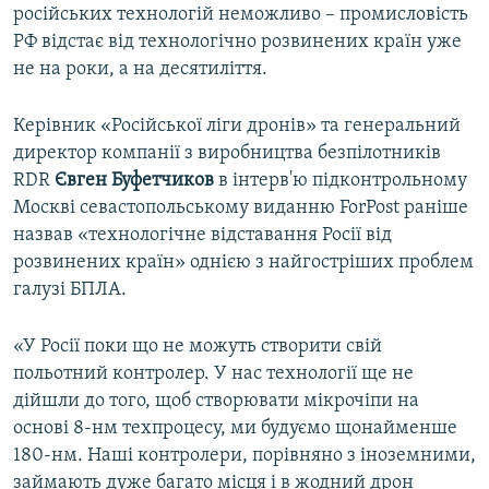
російських технологій неможливо – промисловість
РФ відстає від технологічно розвинених країн уже
не на роки, а на десятиліття.
Керівник «Російської ліги дронів» та генеральний
директор компанії з виробництва безпілотників
RDR
Євген Буфетчиков
в інтерв'ю підконтрольному
Москві севастопольському виданню ForPost раніше
назвав «технологічне відставання Росії від
розвинених країн» однією з найгостріших проблем
галузі БПЛА.
«У Росії поки що не можуть створити свій
польотний контролер. У нас технології ще не
дійшли до того, щоб створювати мікрочіпи на
основі 8-нм техпроцесу, ми будуємо щонайменше
180-нм. Наші контролери, порівняно з іноземними,
займають дуже багато місця і в жодний дрон