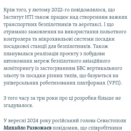
Крім того, у лютому 2022-го повідомлялося, що
Інститут НТІ також працює над створенням важких
транспортних безпілотників та аеротаксі. І що
отримано замовлення на використання польотного
контролера та мікрохвильові системи посадки
посадкової станції для безпілотників. Також
планувалася реалізація проекту з побудови
автономних мереж безпілотного авіаційного
моніторингу із застосуванням БВС вертикального
зльоту та посадки різних типів, що базуються на
універсальних роботизованих платформах (УРП).
З того часу за три роки про ці розробки більше не
згадувалося.
У вересні 2024 року російський голова Севастополя
Михайло Развожаєв
повідомив, що співробітники