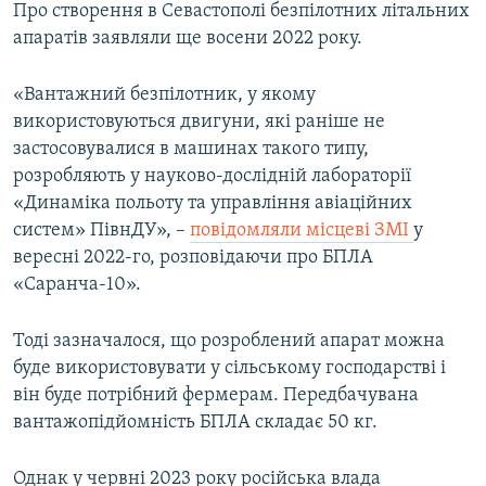
Про створення в Севастополі безпілотних літальних
апаратів заявляли ще восени 2022 року.
«Вантажний безпілотник, у якому
використовуються двигуни, які раніше не
застосовувалися в машинах такого типу,
розробляють у науково-дослідній лабораторії
«Динаміка польоту та управління авіаційних
систем» ПівнДУ», –
повідомляли місцеві ЗМІ
у
вересні 2022-го, розповідаючи про БПЛА
«Саранча-10».
Тоді зазначалося, що розроблений апарат можна
буде використовувати у сільському господарстві і
він буде потрібний фермерам. Передбачувана
вантажопідйомність БПЛА складає 50 кг.
Однак у червні 2023 року російська влада