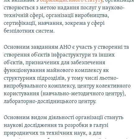
Як випливає з
оприлюдненного статуту
, організація
створюється з метою надання послуг у науково-
технічній сфері, організації виробництва,
сертифікації, навчання, зокрема у сфері
безпілотних систем.
Основним завданням АНО є участь у створенні та
створення об'єктів інфраструктури та інших
об'єктів, призначених для забезпечення
функціонування майнового комплексу як
структурних підрозділів, у тому числі льотно-
випробувального комплексу, центру колективного
користування (навчально-методичного центру),
лабораторно-дослідницького центру.
Основним видом діяльності організації стануть
наукові дослідження та розробки в галузі
природничих та технічних наук, а для