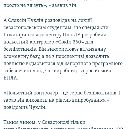
просто не влізуть», – заявив він.
А Олексій Чуклін розповідав на лекції
севастопольським студентам, що спеціалісти
Інжинірингового центру ПівнДУ розробили
польотний контролер «Сокіл-360» для
безпілотників. Він використовує вітчизняну
елементну базу, а це в перспективі дозволить
повністю відмовитися від імпортного програмного
забезпечення під час виробництва російських
БПЛА.
«Польотний контролер – це серце безпілотників. І
зараз він виходить на рівень випробувань», –
повідомив Чуклін.
Таким чином, у Севастополі тільки