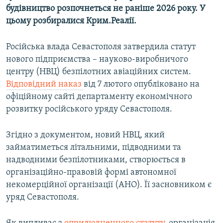
будівництво розпочнеться не раніше 2026 року. У
цьому розбиралися Крим.Реалії.
Російська влада Севастополя затвердила статут
нового підприємства – науково-виробничого
центру (НВЦ) безпілотних авіаційних систем.
Відповідний наказ
від 7 лютого опубліковано на
офіційному сайті департаменту економічного
розвитку російського уряду Севастополя.
Згідно з документом, новий НВЦ, який
займатиметься літальними, підводними та
надводними безпілотниками, створюється в
організаційно-правовій формі автономної
некомерційної організації (АНО). Її засновником є
уряд Севастополя.