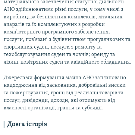
матеріального забезпечення статутної діяльності
АНО здійснюватиме різні послуги, у тому числі з
виробництва безпілотних комплексів, літальних
апаратів та їх комплектуючих з розробки
комп'ютерного програмного забезпечення;
послуги, пов'язані з будівництвом прогулянкових та
спортивних суден, послуги з ремонту та
техобслуговування суден та човнів; оренду та
лізинг повітряних суден та авіаційного обладнання.
Джерелами формування майна АНО заплановано
надходження від засновника, добровільні внески
та пожертвування, гроші від реалізації товарів та
послуг, дивіденди, доходи, які отримують від
власності організації, гранти та субсидії.
Довга історія