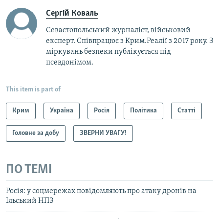
Сергій Коваль
Севастопольський журналіст, військовий
експерт. Співпрацює з Крим.Реалії з 2017 року. З
міркувань безпеки публікується під
псевдонімом.
This item is part of
Крим
Україна
Росія
Політика
Статті
Головне за добу
ЗВЕРНИ УВАГУ!
ПО ТЕМІ
Росія: у соцмережах повідомляють про атаку дронів на
Ільський НПЗ