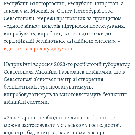
Республіці Башкортостан, Республіці Татарстан, а
також у м. Москві, м. Санкт-Петербурзі та м.
Севастополі). мережі працюючих за принципом
«одного вікна» центрів підтримки проектування,
випробувань, виробництва та підготовки до
сертифікації безпілотних авіаційних систем», –
йдеться в переліку доручень.
Наприкінці вересня 2023-го російський губернатор
Севастополя Михайло Развожаєв повідомив, що в
Севастополі з'явиться центр зі створення
безпілотників: тут проектуватимуть,
випробовуватимуть та виготовлятимуть безпілотні
авіаційні системи.
«Зараз дрони необхідні не лише на фронті. Їх
можна застосовувати у сільському господарстві,
кадастрі, будівництві, паливному секторі,