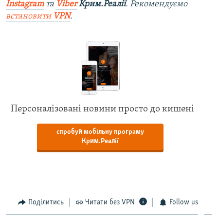
Instagram
та
Viber
Крим.Реалії
. Рекомендуємо
встановити
VPN
.
Персоналізовані новини просто до кишені
спробуй мобільну програму
Крим.Реалії
Поділитись
Читати без VPN
Follow us