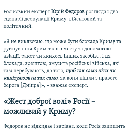
Російський експерт
Юрій Федоров
розглядає два
сценарії деокупації Криму: військовий та
політичний.
«Я не виключаю, що може бути блокада Криму та
руйнування Кримського мосту за допомогою
авіації, ракет чи якихось інших засобів… І ця
блокада, зрештою, змусить російські війська, які
там перебувають, до того,
щоб так само піти чи
капітулювати так само
, як вони пішли з правого
берега [Дніпра]», – вважає експерт.
«Жест доброї волі» Росії –
можливий у Криму?
Федоров не відкидає і варіант, коли Росія залишить