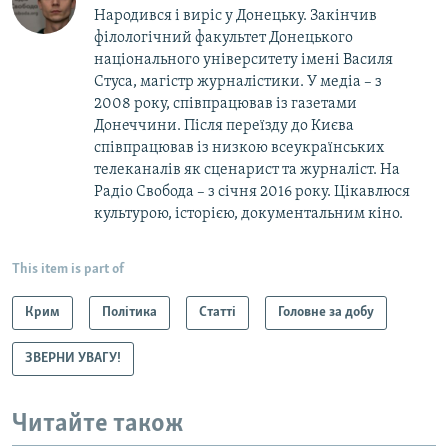
Народився і виріс у Донецьку. Закінчив
філологічний факультет Донецького
національного університету імені Василя
Стуса, магістр журналістики. У медіа – з
2008 року, співпрацював із газетами
Донеччини. Після переїзду до Києва
співпрацював із низкою всеукраїнських
телеканалів як сценарист та журналіст. На
Радіо Свобода – з січня 2016 року. Цікавлюся
культурою, історією, документальним кіно.
This item is part of
Крим
Політика
Статті
Головне за добу
ЗВЕРНИ УВАГУ!
Читайте також