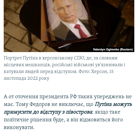
Портрет Путіна в херсонському СІЗО, де, за словами
місцевих мешканців, російські військові ув’язнювали і
катували людей перед відступом. Фото: Херсон, 15
листопада 2022 року
А от оточення президента РФ таких упереджень не
має. Тому Федоров не виключає, що
Путіна можуть
примусити до відступу з півострова
: якщо таке
політичне рішення буде, а він відмовиться його
виконувати.