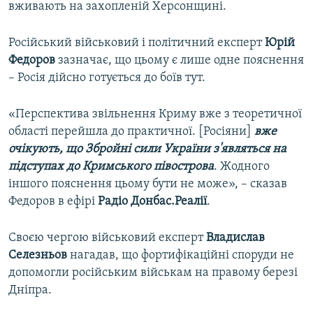
вживають на захопленій Херсонщині.
Російський військовий і політичний експерт
Юрій
Федоров
зазначає, що цьому є лише одне пояснення
– Росія дійсно готується до боїв тут.
«Перспектива звільнення Криму вже з теоретичної
області перейшла до практичної. [Росіяни]
вже
очікують, що Збройні сили України з'являться на
підступах до Кримського півострова
. Жодного
іншого пояснення цьому бути не може», – сказав
Федоров в ефірі
Радіо Донбас.Реалії
.
Своєю чергою військовий експерт
Владислав
Селезньов
нагадав, що фортифікаційні споруди не
допомогли російським військам на правому березі
Дніпра.