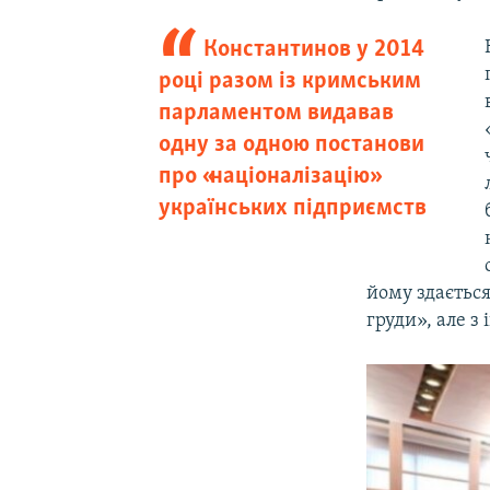
Константинов у 2014
році разом із кримським
парламентом видавав
одну за одною постанови
про «націоналізацію»
українських підприємств
йому здається
груди», але з