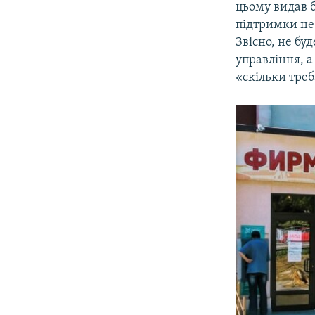
цьому видав б
підтримки не 
Звісно, не бу
управління, 
«скільки треб