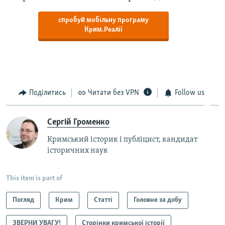
спробуй мобільну програму
Крим.Реалії
Поділитись
Читати без VPN
Follow us
Сергій Громенко
Кримський історик і публіцист, кандидат
історичних наук
This item is part of
Погляд
Крим
Статті
Головне за добу
ЗВЕРНИ УВАГУ!
Сторінки кримської історії