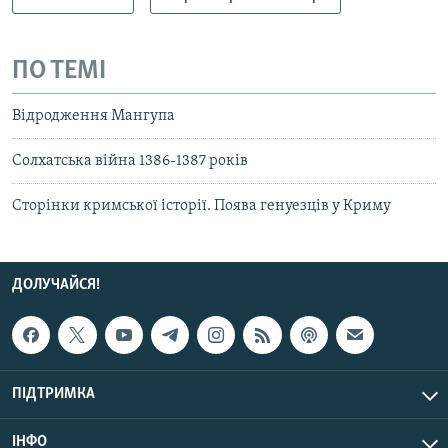
ПО ТЕМІ
Відродження Мангупа
Солхатська війна 1386-1387 років
Сторінки кримської історії. Поява генуезців у Криму
ДОЛУЧАЙСЯ!
ПІДТРИМКА
ІНФО