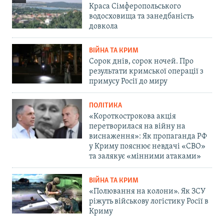
Краса Сімферопольського
водосховища та занедбаність
довкола
ВІЙНА ТА КРИМ
Сорок днів, сорок ночей. Про
результати кримської операції з
примусу Росії до миру
ПОЛІТИКА
«Короткострокова акція
перетворилася на війну на
виснаження»: Як пропаганда РФ
у Криму пояснює невдачі «СВО»
та залякує «мінними атаками»
ВІЙНА ТА КРИМ
«Полювання на колони». Як ЗСУ
ріжуть військову логістику Росії в
Криму