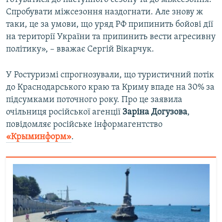
Спробувати міжсезоння наздогнати. Але знову ж
таки, це за умови, що уряд РФ припинить бойові дії
на території України та припинить вести агресивну
політику», – вважає Сергій Вікарчук.
У Ростуризмі спрогнозували, що туристичний потік
до Краснодарського краю та Криму впаде на 30% за
підсумками поточного року. Про це заявила
очільниця російської агенції
Заріна Догузова
,
повідомляє російське інформагентство
«Крыминформ»
.