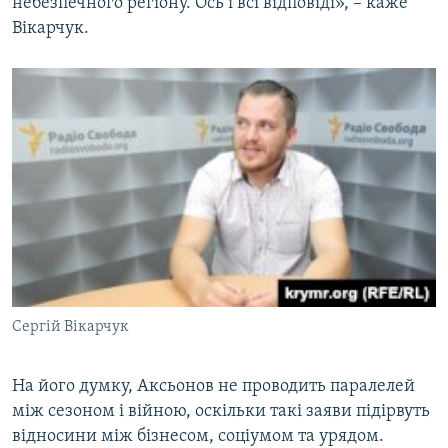
небезпечного регіону. Ось і всі відповіді», – каже
Вікарчук.
Сергій Вікарчук
На його думку, Аксьонов не проводить паралелей
між сезоном і війною, оскільки такі заяви підірвуть
відносини між бізнесом, соціумом та урядом.