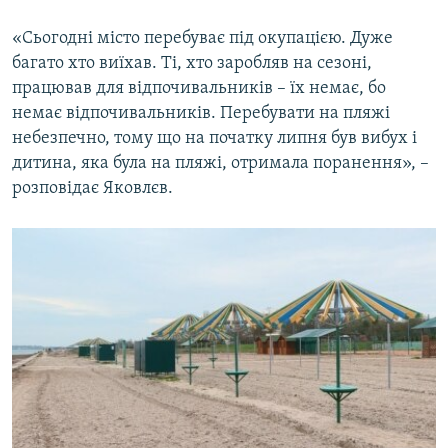
«Сьогодні місто перебуває під окупацією. Дуже
багато хто виїхав. Ті, хто заробляв на сезоні,
працював для відпочивальників – їх немає, бо
немає відпочивальників. Перебувати на пляжі
небезпечно, тому що на початку липня був вибух і
дитина, яка була на пляжі, отримала поранення», –
розповідає Яковлєв.