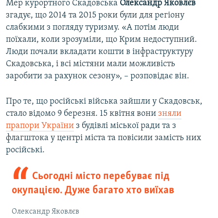
Мер курортного Скадовська
Олександр Яковлєв
згадує, що 2014 та 2015 роки були для регіону
слабкими з погляду туризму. «А потім люди
поїхали, коли зрозуміли, що Крим недоступний.
Люди почали вкладати кошти в інфраструктуру
Скадовська, і всі містяни мали можливість
заробити за рахунок сезону», – розповідає він.
Про те, що російські війська зайшли у Скадовськ,
стало відомо 9 березня. 15 квітня вони
зняли
прапори України
з будівлі міської ради та з
флагштока у центрі міста та повісили замість них
російські.
Сьогодні місто перебуває під
окупацією. Дуже багато хто виїхав
Олександр Яковлєв