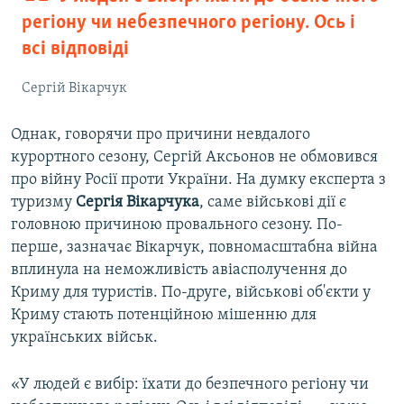
регіону чи небезпечного регіону. Ось і
всі відповіді
Сергій Вікарчук
Однак, говорячи про причини невдалого
курортного сезону, Сергій Аксьонов не обмовився
про війну Росії проти України. На думку експерта з
туризму
Сергія Вікарчука
, саме військові дії є
головною причиною провального сезону. По-
перше, зазначає Вікарчук, повномасштабна війна
вплинула на неможливість авіасполучення до
Криму для туристів. По-друге, військові об'єкти у
Криму стають потенційною мішенню для
українських військ.
«У людей є вибір: їхати до безпечного регіону чи