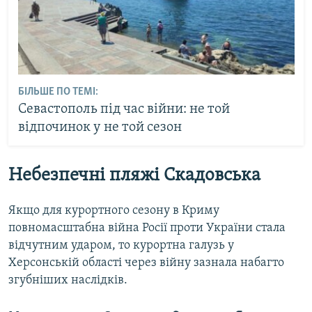
БІЛЬШЕ ПО ТЕМІ:
Севастополь під час війни: не той
відпочинок у не той сезон
Небезпечні пляжі Скадовська
Якщо для курортного сезону в Криму
повномасштабна війна Росії проти України стала
відчутним ударом, то курортна галузь у
Херсонській області через війну зазнала набагто
згубніших наслідків.