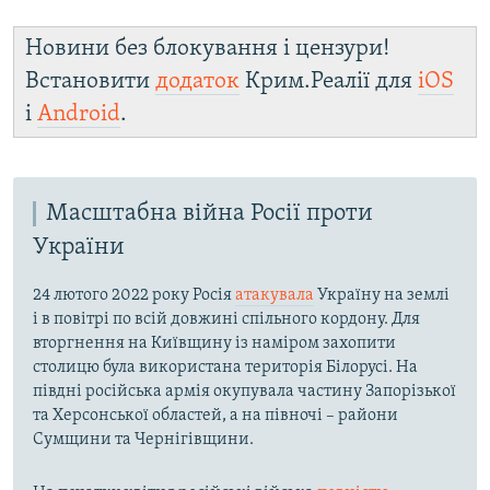
Новини без блокування і цензури!
Встановити
додаток
Крим.Реалії для
iOS
і
Android
.
Масштабна війна Росії проти
України
24 лютого 2022 року Росія
атакувала
Україну на землі
і в повітрі по всій довжині спільного кордону. Для
вторгнення на Київщину із наміром захопити
столицю була використана територія Білорусі. На
півдні російська армія окупувала частину Запорізької
та Херсонської областей, а на півночі – райони
Сумщини та Чернігівщини.