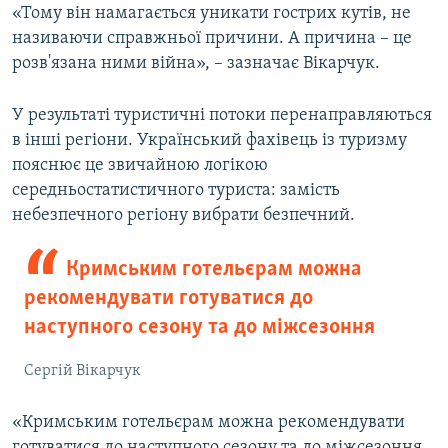
«Тому він намагається уникати гострих кутів, не
називаючи справжньої причини. А причина – це
розв'язана ними війна», – зазначає Вікарчук.
У результаті туристичні потоки перенаправляються
в інші регіони. Український фахівець із туризму
пояснює це звичайною логікою
середньостатистичного туриста: замість
небезпечного регіону вибрати безпечний.
Кримським готельєрам можна
рекомендувати готуватися до
наступного сезону та до міжсезоння
Сергій Вікарчук
«Кримським готельєрам можна рекомендувати
готуватися до наступного сезону та до міжсезоння.