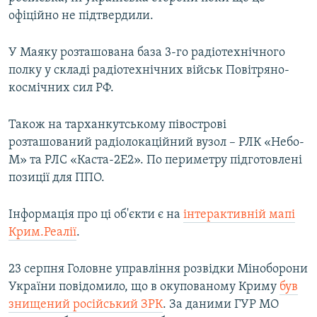
офіційно не підтвердили.
У Маяку розташована база 3-го радіотехнічного
полку у складі радіотехнічних військ Повітряно-
космічних сил РФ.
Також на тарханкутському півострові
розташований радіолокаційний вузол – РЛК «Небо-
М» та РЛС «Каста-2Е2». По периметру підготовлені
позиції для ППО.
Інформація про ці об'єкти є на
інтерактивній мапі
Крим.Реалії
.
23 серпня Головне управління розвідки Міноборони
України повідомило, що в окупованому Криму
був
знищений російський ЗРК
. За даними ГУР МО