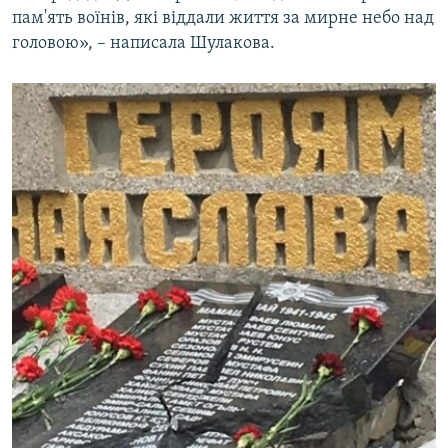
пам'ять воїнів, які віддали життя за мирне небо над
головою», – написала Шулакова.