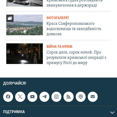
кримських судах розглядають
звинувачення в держзраді
ФОТОГАЛЕРЕЇ
Краса Сімферопольського
водосховища та занедбаність
довкола
ВІЙНА ТА КРИМ
Сорок днів, сорок ночей. Про
результати кримської операції з
примусу Росії до миру
ДОЛУЧАЙСЯ!
ПІДТРИМКА