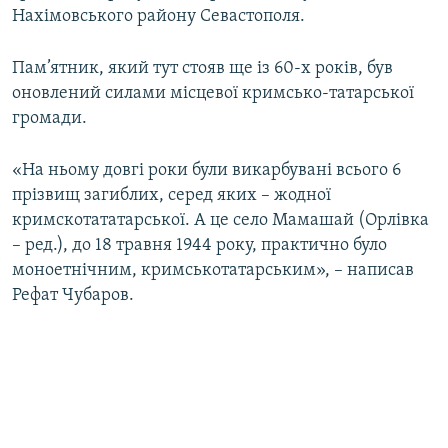
Нахімовського району Севастополя.
Пам’ятник, який тут стояв ще із 60-х років, був
оновлений силами місцевої кримсько-татарської
громади.
«На ньому довгі роки були викарбувані всього 6
прізвищ загиблих, серед яких – жодної
кримскотататарської. А це село Мамашай (Орлівка
– ред.), до 18 травня 1944 року, практично було
моноетнічним, кримськотатарським», – написав
Рефат Чубаров.