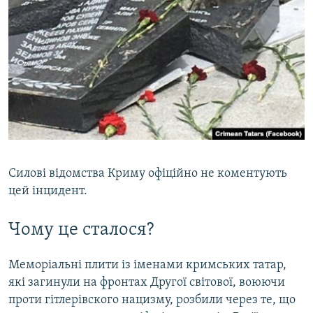
Силові відомства Криму офіційно не коментують
цей інцидент.
Чому це сталося?
Меморіальні плити із іменами кримських татар,
які загинули на фронтах Другої світової, воюючи
проти гітлерівского нацизму, розбили через те, що