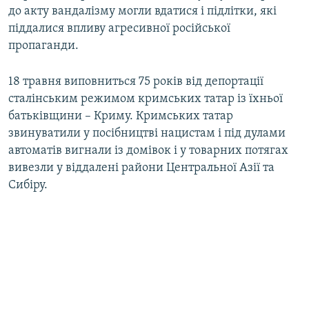
до акту вандалізму могли вдатися і підлітки, які
піддалися впливу агресивної російської
пропаганди.
18 травня виповниться 75 років від депортації
сталінським режимом кримських татар із їхньої
батьківщини – Криму. Кримських татар
звинуватили у посібництві нацистам і під дулами
автоматів вигнали із домівок і у товарних потягах
вивезли у віддалені райони Центральної Азії та
Сибіру.