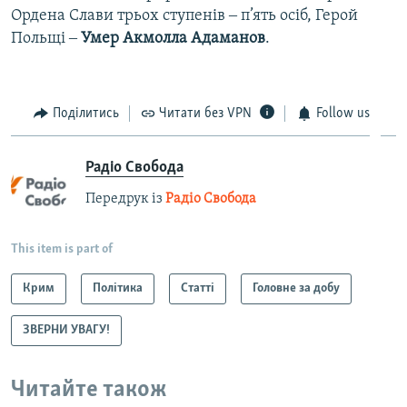
Ордена Слави трьох ступенів ‒ п’ять осіб, Герой
Польщі ‒
Умер Акмолла Адаманов
.
Поділитись
Читати без VPN
Follow us
Радіо Свобода
Передрук із
Радіо Свобода
This item is part of
Крим
Політика
Статті
Головне за добу
ЗВЕРНИ УВАГУ!
Читайте також