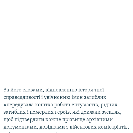
За його словами, відновленню історичної
справедливості і увічненню імен загиблих
«передувала копітка робота ентузіастів, рідних
загиблих і померлих героїв, які доклали зусилля,
щоб підтвердити кожне прізвище архівними
документами, довідками з військових комісаріатів,