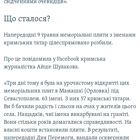
свідченнями очевидців».
Що сталося?
Напередодні 9 травня меморіальні плити з іменами
кримських татар цілеспрямовано розбили.
Про це повідомила у Facebook кримська
журналістка Айше Шулакова.
«Три дні тому я була на урочистому відкритті цих
меморіальних плит в Мамашаї (Орловка) під
Севастополем. 63 імені. З них 57 кримські татари.
Ви б бачили радість і сльози на очах у жителів цього
села. Нащадків, чиї імена викарбувані на граніті.
Вони стільки років домагалися справедливості. На
власні кошти встановили плити. В результаті,
напередодні Дня Перемоги, вандали осквернили