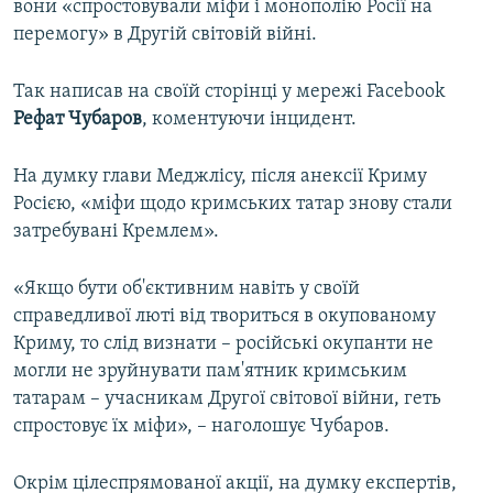
вони «спростовували міфи і монополію Росії на
перемогу» в Другій світовій війні.
Так написав на своїй сторінці у мережі Facebook
Рефат Чубаров
, коментуючи інцидент.
На думку глави Меджлісу, після анексії Криму
Росією, «міфи щодо кримських татар знову стали
затребувані Кремлем».
«Якщо бути об'єктивним навіть у своїй
справедливої люті від твориться в окупованому
Криму, то слід визнати – російські окупанти не
могли не зруйнувати пам'ятник кримським
татарам – учасникам Другої світової війни, геть
спростовує їх міфи», – наголошує Чубаров.
Окрім цілеспрямованої акції, на думку експертів,