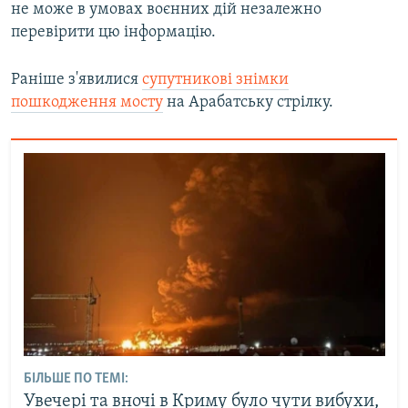
не може в умовах воєнних дій незалежно
перевірити цю інформацію.
Раніше з'явилися
супутникові знімки
пошкодження мосту
на Арабатську стрілку.
БІЛЬШЕ ПО ТЕМІ:
Увечері та вночі в Криму було чути вибухи,