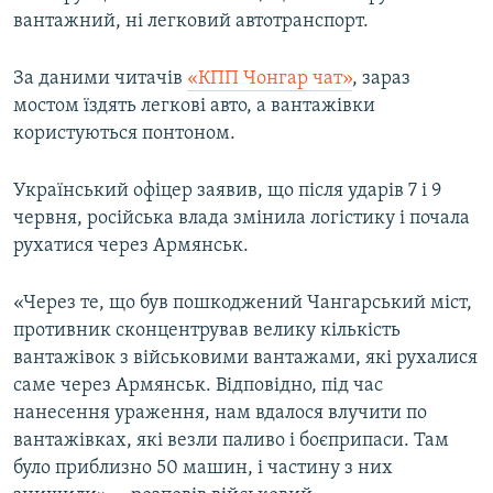
вантажний, ні легковий автотранспорт.
За даними читачів
«КПП Чонгар чат»
, зараз
мостом їздять легкові авто, а вантажівки
користуються понтоном.
Український офіцер заявив, що після ударів 7 і 9
червня, російська влада змінила логістику і почала
рухатися через Армянськ.
«Через те, що був пошкоджений Чангарський міст,
противник сконцентрував велику кількість
вантажівок з військовими вантажами, які рухалися
саме через Армянськ. Відповідно, під час
нанесення ураження, нам вдалося влучити по
вантажівках, які везли паливо і боєприпаси. Там
було приблизно 50 машин, і частину з них