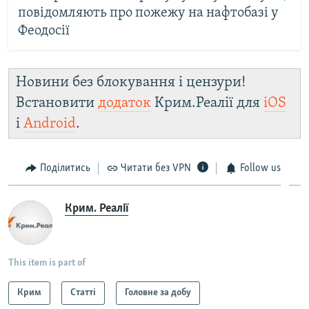
повідомляють про пожежу на нафтобазі у
Феодосії
Новини без блокування і цензури!
Встановити
додаток
Крим.Реалії для
iOS
і
Android
.
Поділитись
Читати без VPN
Follow us
Крим. Реалії
This item is part of
Крим
Статті
Головне за добу