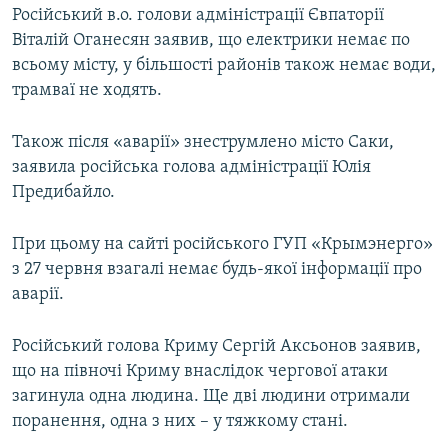
Російський в.о. голови адміністрації Євпаторії
Віталій Оганесян заявив, що електрики немає по
всьому місту, у більшості районів також немає води,
трамваї не ходять.
Також після «аварії» знеструмлено місто Саки,
заявила російська голова адміністрації Юлія
Предибайло.
При цьому на сайті російського ГУП «Крымэнерго»
з 27 червня взагалі немає будь-якої інформації про
аварії.
Російський голова Криму Сергій Аксьонов заявив,
що на півночі Криму внаслідок чергової атаки
загинула одна людина. Ще дві людини отримали
поранення, одна з них – у тяжкому стані.