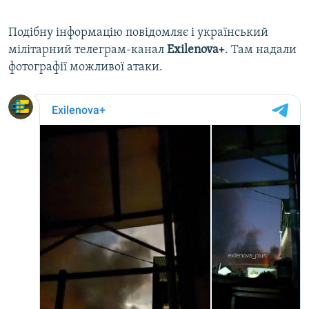
Подібну інформацію повідомляє і український
мілітарний телеграм-канал
Еxilenova+
. Там надали
фотографії можливої атаки.