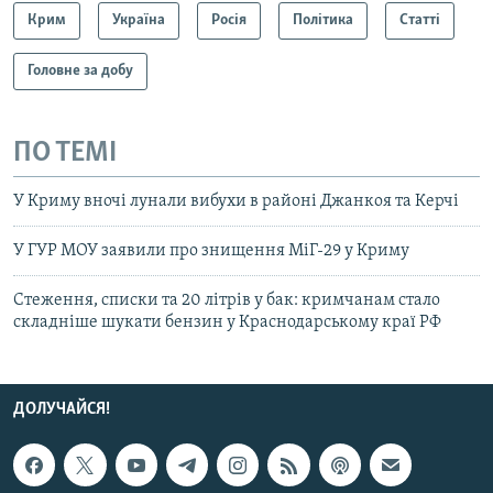
Крим
Україна
Росія
Політика
Статті
Головне за добу
ПО ТЕМІ
У Криму вночі лунали вибухи в районі Джанкоя та Керчі
У ГУР МОУ заявили про знищення МіГ-29 у Криму
Стеження, списки та 20 літрів у бак: кримчанам стало
складніше шукати бензин у Краснодарському краї РФ
ДОЛУЧАЙСЯ!