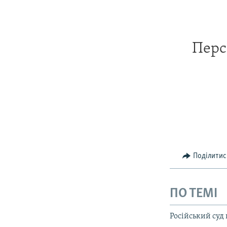
Перс
Поділитис
ПО ТЕМІ
Російський суд