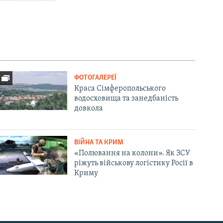
ФОТОГАЛЕРЕЇ
Краса Сімферопольського
водосховища та занедбаність
довкола
ВІЙНА ТА КРИМ
«Полювання на колони». Як ЗСУ
ріжуть військову логістику Росії в
Криму