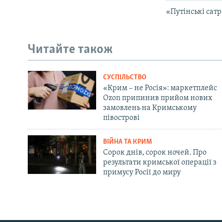
«Путінські сатр
Читайте також
СУСПІЛЬСТВО
«Крим – не Росія»: маркетплейс
Ozon припинив прийом нових
замовлень на Кримському
півострові
ВІЙНА ТА КРИМ
Сорок днів, сорок ночей. Про
результати кримської операції з
примусу Росії до миру
Русский