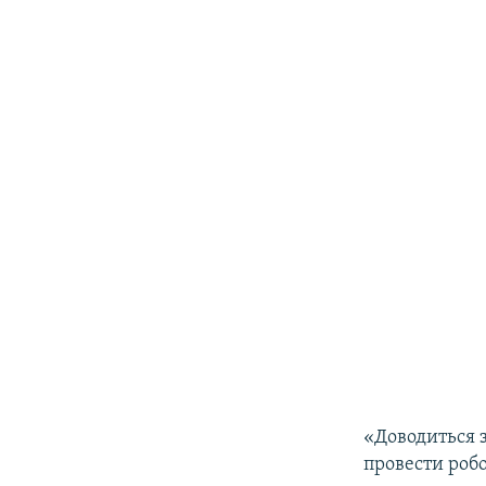
«Доводиться 
провести робо