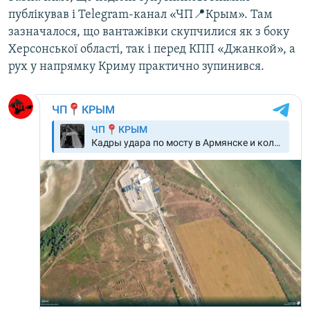
публікував і Telegram-канал «ЧП📍Крым». Там
зазначалося, що вантажівки скупчилися як з боку
Херсонської області, так і перед КПП «Джанкой», а
рух у напрямку Криму практично зупинився.