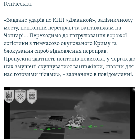
Генічеська.
«Завдано ударів по КПП «Джанкой», залізничному
мосту, понтонній переправі та вантажівкам на
Чонгарі... Переходимо до патрулювання ворожої
логістики з тимчасово окупованого Криму та
блокування спроб відновлення переправ.
Пропускна здатність понтонів невисока, у чергах до
них змушені скупчуватися вантажівки, стаючи для
нас готовими цілями», – зазначено в повідомленні.