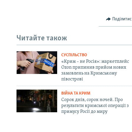
Поділитис
Читайте також
СУСПІЛЬСТВО
«Крим – не Росія»: маркетплейс
Ozon припинив прийом нових
замовлень на Кримському
півострові
ВІЙНА ТА КРИМ
Сорок днів, сорок ночей. Про
результати кримської операції з
примусу Росії до миру