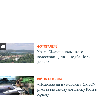
ФОТОГАЛЕРЕЇ
Краса Сімферопольського
водосховища та занедбаність
довкола
ВІЙНА ТА КРИМ
«Полювання на колони». Як ЗСУ
ріжуть військову логістику Росії в
Криму