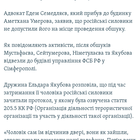
Адвокат Едем Семедляєв, який прибув до будинку
Аметхана Умерова, заявив, що російські силовики
не допустили його на місце проведення обшуку.
Як повідомляють активісти, після обшуків
Мустафаєва, Сейтумерова, Німетулаєва та Якубова
відвезли до будівлі управління ФСБ РФ у
Сімферополі.
Дружина Ельдара Якубова розповіла, що під час
затримання її чоловіка російські силовики
зачитали протокол, у якому була озвучена стаття
205.5 КК РФ (Організація діяльності терористичної
організації та участь у діяльності такої організації).
«Чоловік сам їм відчинив двері, вони як зайшли,