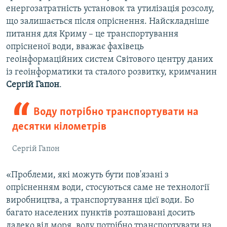
енергозатратність установок та утилізація розсолу,
що залишається після опріснення. Найскладніше
питання для Криму – це транспортування
опрісненої води, вважає фахівець
геоінформаційних систем Світового центру даних
із геоінформатики та сталого розвитку, кримчанин
Сергій Гапон
.
Воду потрібно транспортувати на
десятки кілометрів
Сергій Гапон
«Проблеми, які можуть бути пов'язані з
опрісненням води, стосуються саме не технології
виробництва, а транспортування цієї води. Бо
багато населених пунктів розташовані досить
далеко від моря, воду потрібно транспортувати на