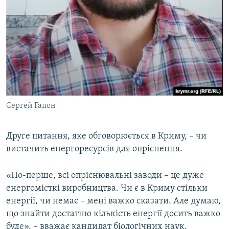
Сергей Гапон
Друге питання, яке обговорюється в Криму, – чи
вистачить енергоресурсів для опріснення.
«По-перше, всі опріснювальні заводи – це дуже
енергомісткі виробництва. Чи є в Криму стільки
енергії, чи немає – мені важко сказати. Але думаю,
що знайти достатню кількість енергії досить важко
буде», – вважає кандидат біологічних наук,