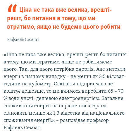
Ціна не така вже велика, врешті-
решт, бо питання в тому, що ми
втратимо, якщо не будемо цього робити
Рафаель Семіат
«Ціна не така вже велика, врешті-решт, бо питання
в тому, що ми втратимо, якщо не робитимемо
цього. Так, для цього потрібна енергія. Але витрати
енергії в нашому випадку – це менш як 3,5 кіловат-
години на кубометр. Оскільки підприємцю це
коштує дешевше, то ми вчимося виробляти 65 – 70
% води уночі, дешевою електроенергією. Загальне
споживання енергії на опріснення в Ізраїлі
становить менше як 1,3 відсотка від національного
споживання енергії», – розповідає професор
Рафаель Семіат.