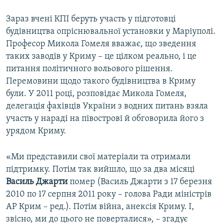
Зараз вчені КПІ беруть участь у підготовці
будівництва опріснювальної установки у Маріуполі.
Професор Микола Гомеля вважає, що зведення
таких заводів у Криму – це цілком реально, і це
питання політичного вольового рішення.
Перемовини щодо такого будівництва в Криму
були. У 2011 році, розповідає Микола Гомеля,
делегація фахівців України з водних питань взяла
участь у нараді на півострові й обговорила його з
урядом Криму.
«Ми представили свої матеріали та отримали
підтримку. Потім так вийшло, що за два місяці
Василь Джарти
помер (Василь Джарти з 17 березня
2010 ​по 17 серпня 2011 року – голова Ради міністрів
АР Крим – ред.). Потім війна, анексія Криму. І,
звісно, ми до цього не поверталися», – згадує