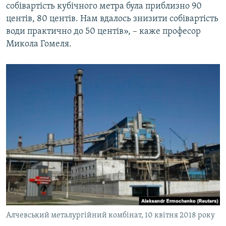
собівартість кубічного метра була приблизно 90
центів, 80 центів. Нам вдалось знизити собівартість
води практично до 50 центів», – каже професор
Микола Гомеля.
Алчевський металургійний комбінат, 10 квітня 2018 року