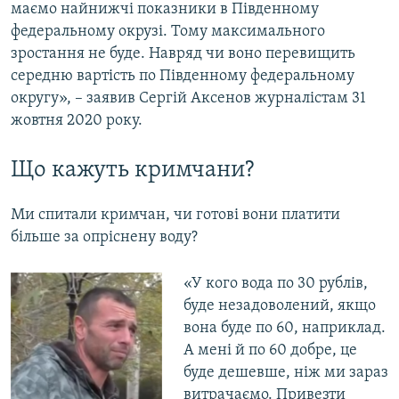
маємо найнижчі показники в Південному
федеральному окрузі. Тому максимального
зростання не буде. Навряд чи воно перевищить
середню вартість по Південному федеральному
округу», – заявив Сергій Аксенов журналістам 31
жовтня 2020 року.
Що кажуть кримчани?
Ми спитали кримчан, чи готові вони платити
більше за опріснену воду?
«У кого вода по 30 рублів,
буде незадоволений, якщо
вона буде по 60, наприклад.
А мені й по 60 добре, це
буде дешевше, ніж ми зараз
витрачаємо. Привезти