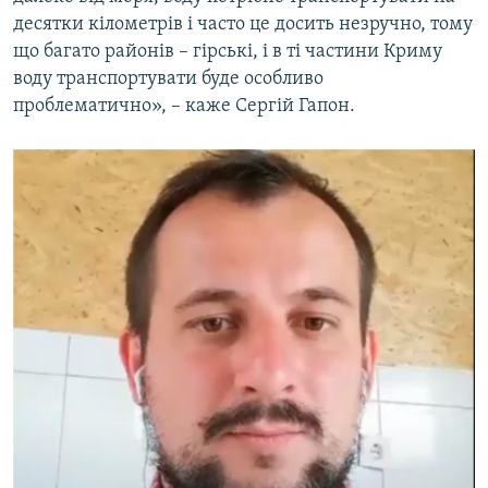
десятки кілометрів і часто це досить незручно, тому
що багато районів – гірські, і в ті частини Криму
воду транспортувати буде особливо
проблематично», – каже Сергій Гапон.