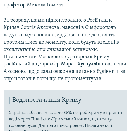
професор Микола Гомеля.
За розрахунками підконтрольного Росії глави
Криму Сергія Аксенова, навесні в Сімферополь
дадуть воду з нових свердловин, і це дозволить
протриматися до моменту, коли будуть введені в
експлуатацію опріснювальні установки.
Призначений Москвою «куратором» Криму
російський віцепрем’єр
Марат Хуснуллін
нові заяви
Аксенова щодо залагодження питання будівництва
опріснювачів поки що не прокоментував.
Водопостачання Криму
Україна забезпечувала до 85% потреб Криму в прісній
воді через Північно-Кримський канал, що з'єднує
головне русло Дніпра з півостровом. Після анексії