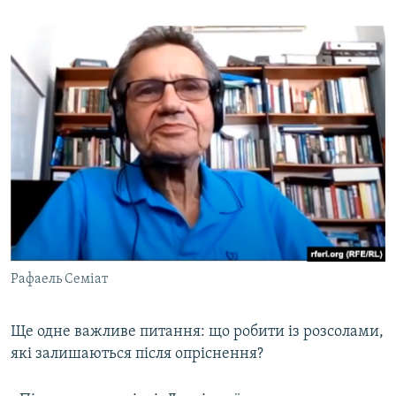
Рафаель Семіат
Ще одне важливе питання: що робити із розсолами,
які залишаються після опріснення?