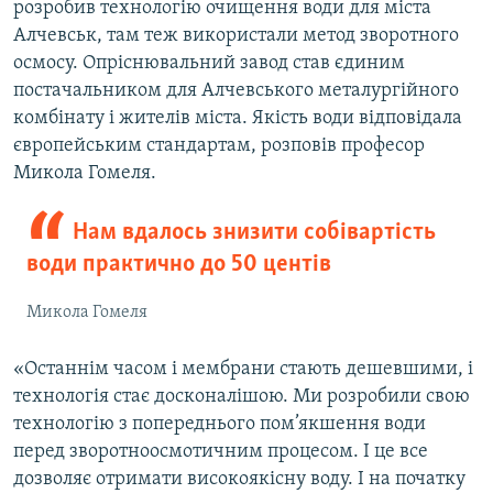
розробив технологію очищення води для міста
Алчевськ, там теж використали метод зворотного
осмосу. Опріснювальний завод став єдиним
постачальником для Алчевського металургійного
комбінату і жителів міста. Якість води відповідала
європейським стандартам, розповів професор
Микола Гомеля.
Нам вдалось знизити собівартість
води практично до 50 центів
Микола Гомеля
«Останнім часом і мембрани стають дешевшими, і
технологія стає досконалішою. Ми розробили свою
технологію з попереднього пом’якшення води
перед зворотноосмотичним процесом. І це все
дозволяє отримати високоякісну воду. І на початку