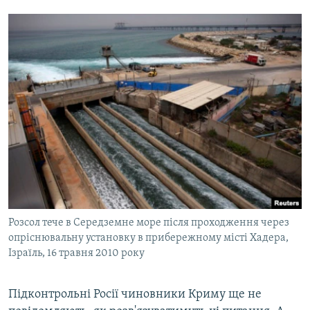
Розсол тече в Середземне море після проходження через
опріснювальну установку в прибережному місті Хадера,
Ізраїль, 16 травня 2010 року
Підконтрольні Росії чиновники Криму ще не