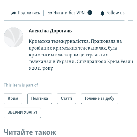
Поділитись
Читати без VPN
Follow us
Алексіна Дорогань
Кримська тележурналістка. Працювала на
провідних кримських телеканалах, була
кримським власкором центральних
телеканалів України. Співпрацює з Крим.Реалії
з 2015 року.
This item is part of
Крим
Політика
Статті
Головне за добу
ЗВЕРНИ УВАГУ!
Читайте також