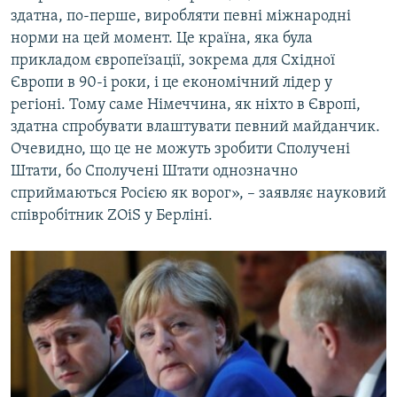
здатна, по-перше, виробляти певні міжнародні
норми на цей момент. Це країна, яка була
прикладом європеїзації, зокрема для Східної
Європи в 90-і роки, і це економічний лідер у
регіоні. Тому саме Німеччина, як ніхто в Європі,
здатна спробувати влаштувати певний майданчик.
Очевидно, що це не можуть зробити Сполучені
Штати, бо Сполучені Штати однозначно
сприймаються Росією як ворог», – заявляє науковий
співробітник ZOiS у Берліні.