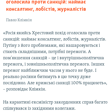
оголосила проти санкцій: наймає
консалтинг, лобістів, журналістів
Павло Клімкін
«Росія якийсь Хрестовий похід оголосила проти
санкцій: наймає консалтинг, лобістів, журналістів.
Путіну з його проблемами, які нашаровуються і
стають складнішими, потрібні перемоги. А
пом'якшення санкцій – це і внутрішньополітична
перемога, і зовнішньополітична перемога. Інших
перемог найближчим часом у нього не буде. І
реально росіяни битимуть в цю точку дуже
послідовно. Але кримські санкції 100% працюють»,
– розповідає Клімкін.
На карантині ексміністр закордонних справ багато
спілкувався із західними колегами.