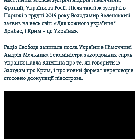
наступним місцем зустрічі лідерів Німеччини,
Франції, України та Росії. Після такої ж зустрічі в
Парижі в грудні 2019 року Володимир Зеленський
заявив на весь світ: «Для кожного українця і
Донбас, і Крим – це Україна».
Радіо Свобода запитала посла України в Німеччині
Андрія Мельника і ексміністра закордонних справ
України Павла Клімкіна про те, як говорити із
Заходом про Крим, і про новий формат переговорів
стосовно деокупації півострова.