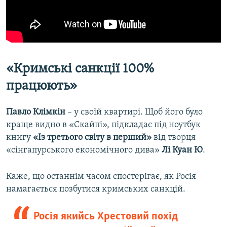
«Кримські санкції 100%
працюють»
Павло Клімкін
– у своїй квартирі. Щоб його було
краще видно в «Скайпі», підкладає під ноутбук
книгу
«Із третього світу в перший»
від творця
«сінгапурського економічного дива»
Лі Куан Ю
.
Каже, що останнім часом спостерігає, як Росія
намагається позбутися кримських санкцій.
Росія якийсь Хрестовий похід