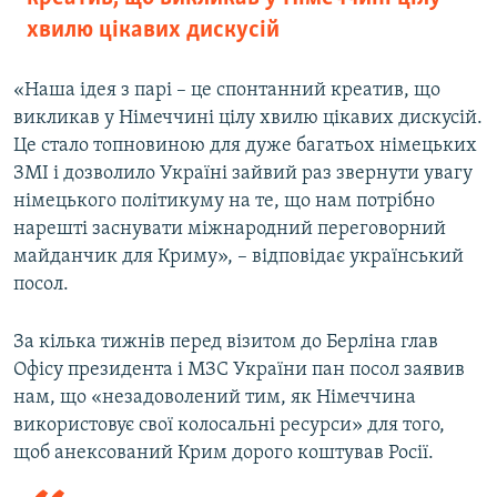
хвилю цікавих дискусій
«Наша ідея з парі – це спонтанний креатив, що
викликав у Німеччині цілу хвилю цікавих дискусій.
Це стало топновиною для дуже багатьох німецьких
ЗМІ і дозволило Україні зайвий раз звернути увагу
німецького політикуму на те, що нам потрібно
нарешті заснувати міжнародний переговорний
майданчик для Криму», – відповідає український
посол.
За кілька тижнів перед візитом до Берліна глав
Офісу президента і МЗС України пан посол заявив
нам, що «незадоволений тим, як Німеччина
використовує свої колосальні ресурси» для того,
щоб анексований Крим дорого коштував Росії.