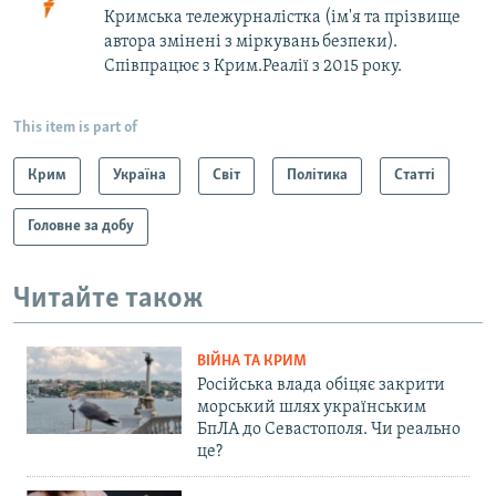
Кримська тележурналістка (ім'я та прізвище
автора змінені з міркувань безпеки).
Співпрацює з Крим.Реалії з 2015 року.
This item is part of
Крим
Україна
Світ
Політика
Статті
Головне за добу
Читайте також
ВІЙНА ТА КРИМ
Російська влада обіцяє закрити
морський шлях українським
БпЛА до Севастополя. Чи реально
це?