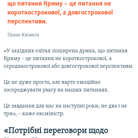
що питання Криму – це питання не
короткострокової, а довгострокової
перспективи.
Павло Клімкін
«У західних елітах поширена думка, що питання
Криму – це питання не короткострокової, а
середньострокової або довгострокової перспективи.
Це не дуже просто, але варто емоційно
зосереджувати увагу на наших питаннях.
Це завдання для нас на наступні роки, не два і не
три», – каже ексміністр.
«Потрібні переговори щодо