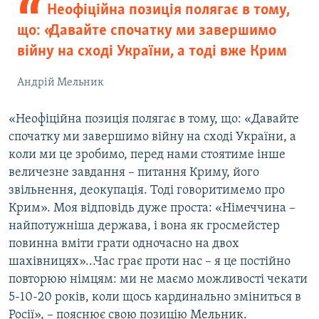
Неофіційна позиція полягає в тому,
що: «Давайте спочатку ми завершимо
війну на сході України, а тоді вже Крим
Андрій Мельник
«Неофіційна позиція полягає в тому, що: «Давайте
спочатку ми завершимо війну на сході України, а
коли ми це зробимо, перед нами стоятиме інше
величезне завдання – питання Криму, його
звільнення, деокупація. Тоді говоритимемо про
Крим». Моя відповідь дуже проста: «Німеччина –
найпотужніша держава, і вона як гросмейстер
повинна вміти грати одночасно на двох
шахівницях»...Час грає проти нас – я це постійно
повторюю німцям: ми не маємо можливості чекати
5-10-20 років, коли щось кардинально зміниться в
Росії», – пояснює свою позицію Мельник.