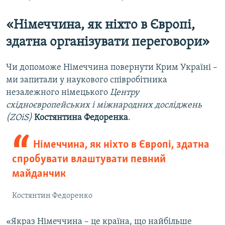
«Німеччина, як ніхто в Європі,
здатна організувати переговори»
Чи допоможе Німеччина повернути Крим Україні –
ми запитали у наукового співробітника
незалежного німецького
Центру
східноєвропейських і міжнародних досліджень
(ZOiS)
Костянтина Федоренка
.
Німеччина, як ніхто в Європі, здатна
спробувати влаштувати певний
майданчик
Костянтин Федоренко
«Якраз Німеччина – це країна, що найбільше