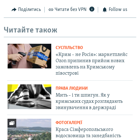
Поділитись
Читати без VPN
Follow us
Читайте також
СУСПІЛЬСТВО
«Крим – не Росія»: маркетплейс
Ozon припинив прийом нових
замовлень на Кримському
півострові
ПРАВА ЛЮДИНИ
Мить – і ти шпигун. Як у
кримських судах розглядають
звинувачення в держзраді
ФОТОГАЛЕРЕЇ
Краса Сімферопольського
водосховища та занедбаність