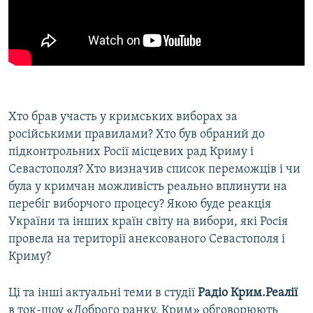
Хто брав участь у кримських виборах за
російськими правилами? Хто був обраний до
підконтрольних Росії місцевих рад Криму і
Севастополя? Хто визначив список переможців і чи
була у кримчан можливість реально вплинути на
перебіг виборчого процесу? Якою буде реакція
України та інших країн світу на вибори, які Росія
провела на території анексованого Севастополя і
Криму?
Ці та інші актуальні теми в студії
Радіо Крим.Реалії
в ток-шоу «Доброго ранку, Крим» обговорюють