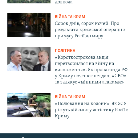
довкола
ВІЙНА ТА КРИМ
Сорок днів, сорок ночей. Про
результати кримської операції з
примусу Росії до миру
ПОЛІТИКА
«Короткострокова акція
перетворилася на війну на
виснаження»: Як пропаганда РФ
у Криму пояснює невдачі «СВО»
та залякує «мінними атаками»
ВІЙНА ТА КРИМ
«Полювання на колони». Як ЗСУ
ріжуть військову логістику Росії в
Криму