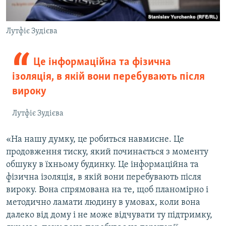
Лутфіє Зудієва
Це інформаційна та фізична
ізоляція, в якій вони перебувають після
вироку
Лутфіє Зудієва
«На нашу думку, це робиться навмисне. Це
продовження тиску, який починається з моменту
обшуку в їхньому будинку. Це інформаційна та
фізична ізоляція, в якій вони перебувають після
вироку. Вона спрямована на те, щоб планомірно і
методично ламати людину в умовах, коли вона
далеко від дому і не може відчувати ту підтримку,