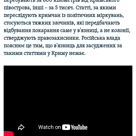
перебувають за 600 кілометрів від Кримського
півострова, інші – за 5 тисяч. Статті, за якими
переслідують кримчан із політичних міркувань,
стосуються тяжких злочинів, які передбачають
відбування покарання саме у в'язниці, а не колонії,
стверджують правозахисники. Російська влада
пояснює це тим, що в'язниць для засуджених за
такими статтями у Криму немає.