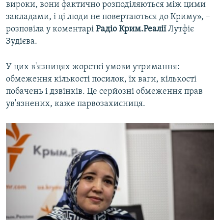
вироки, вони фактично розподіляються між цими
закладами, і ці люди не повертаються до Криму», –
розповіла у коментарі
Радіо Крим.Реалії
Лутфіє
Зудієва.
У цих в'язницях жорсткі умови утримання:
обмеження кількості посилок, їх ваги, кількості
побачень і дзвінків. Це серйозні обмеження прав
ув'язнених, каже парвозахисниця.