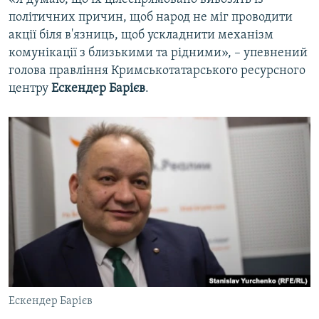
політичних причин, щоб народ не міг проводити
акції біля в'язниць, щоб ускладнити механізм
комунікації з близькими та рідними», – упевнений
голова правління Кримськотатарського ресурсного
центру
Ескендер Барієв
.
Ескендер Барієв