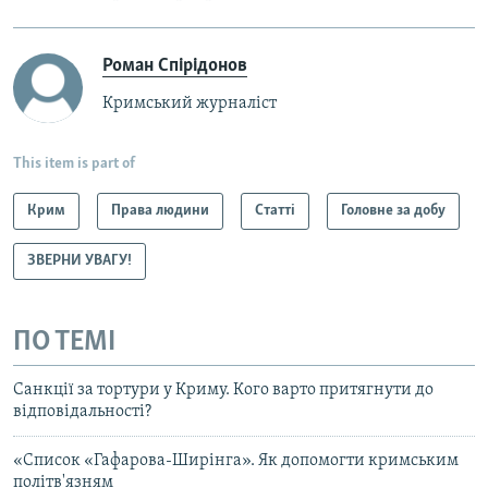
Роман Спірідонов
Кримський журналіст
This item is part of
Крим
Права людини
Статті
Головне за добу
ЗВЕРНИ УВАГУ!
ПО ТЕМІ
Санкції за тортури у Криму. Кого варто притягнути до
відповідальності?
«Список «Гафарова-Ширінга». Як допомогти кримським
політв'язням