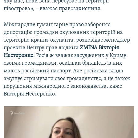
яку має, поки вона перебуває на території
півострова», – вважає правозахисниця.
Міжнародне гуманітарне право забороняє
депортацію громадян окупованих територій на
територію країни-окупанта, розповідає менеджер
проектів Центру прав людини
ZMINA Вікторія
Нестеренко
. Росія ж вважає засуджених у Криму
своїми громадянами, оскільки більшість із них
мають російський паспорт. Але російська влада
змушує отримувати своє громадянство, а це також
порушення міжнародного законодавства, каже
Вікторія Нестеренко.