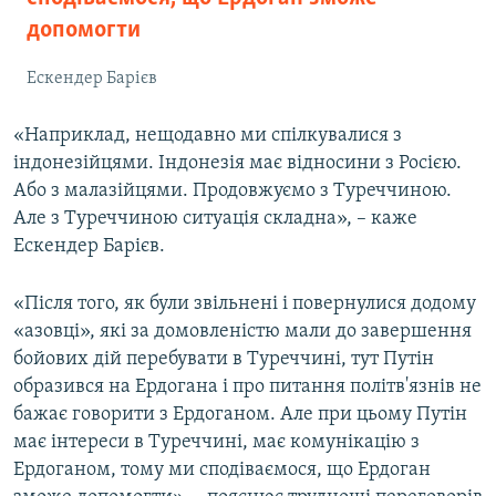
допомогти
Ескендер Барієв
«Наприклад, нещодавно ми спілкувалися з
індонезійцями. Індонезія має відносини з Росією.
Або з малазійцями. Продовжуємо з Туреччиною.
Але з Туреччиною ситуація складна», – каже
Ескендер Барієв.
«Після того, як були звільнені і повернулися додому
«азовці», які за домовленістю мали до завершення
бойових дій перебувати в Туреччині, тут Путін
образився на Ердогана і про питання політв'язнів не
бажає говорити з Ердоганом. Але при цьому Путін
має інтереси в Туреччині, має комунікацію з
Ердоганом, тому ми сподіваємося, що Ердоган