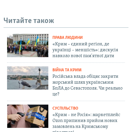
Читайте також
ПРАВА ЛЮДИНИ
«Крим – єдиний регіон, де
українці – меншість»: дискусія
навколо нової пам'ятної дати
ВІЙНА ТА КРИМ
Російська влада обіцяє закрити
морський шлях українським
БпЛА до Севастополя. Чи реально
це?
СУСПІЛЬСТВО
«Крим – не Росія»: маркетплейс
Ozon припинив прийом нових
замовлень на Кримському