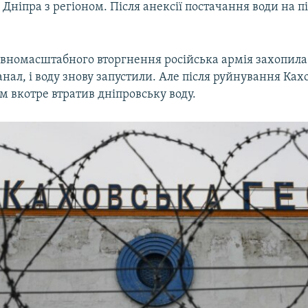
 Дніпра з регіоном. Після анексії постачання води на п
овномасштабного вторгнення російська армія захопила
ал, і воду знову запустили. Але після руйнування Кахо
м вкотре втратив дніпровську воду.