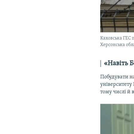
Каховська ГЕС 
Херсонська обла
«Навіть Б
Побудувати на
університету
тому числі й 