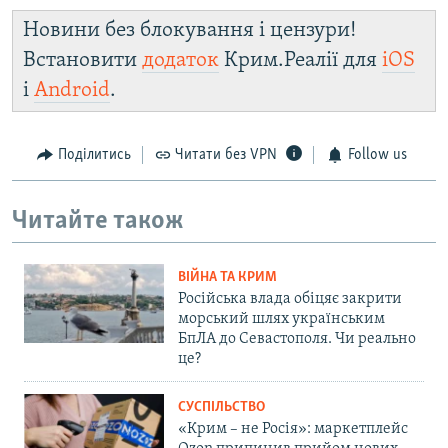
Новини без блокування і цензури!
Встановити
додаток
Крим.Реалії для
iOS
і
Android
.
Поділитись
Читати без VPN
Follow us
Читайте також
ВІЙНА ТА КРИМ
Російська влада обіцяє закрити
морський шлях українським
БпЛА до Севастополя. Чи реально
це?
СУСПІЛЬСТВО
«Крим – не Росія»: маркетплейс