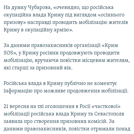
На думку Чубарова, «очевидно, що російська
окупаційна влада Криму під виглядом «осіннього
призову» насправді проводить мобілізацію жителів
Криму в окупаційну армію».
За даними правозахисників організації «Крим
SOS», у Криму росіяни продовжують проводити
мобілізацію, вручаючи повістки місцевим жителям,
які старші за призовний вік.
Російська влада в Криму публічно не коментує
інформацію про можливе продовження мобілізації.
21 вересня на тлі оголошення в Росії «часткової»
мобілізації російська влада Криму та Севастополя
заявила про створення призовних комісій. За
даними правозахисників, повістки отримали понад