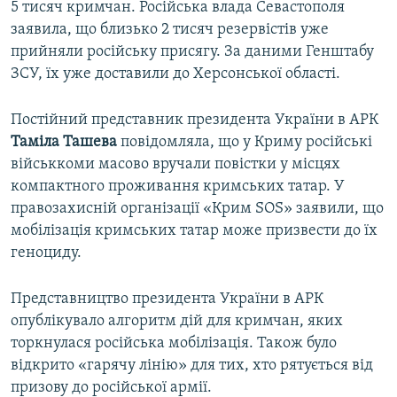
5 тисяч кримчан. Російська влада Севастополя
заявила, що близько 2 тисяч резервістів уже
прийняли російську присягу. За даними Генштабу
ЗСУ, їх уже доставили до Херсонської області.
Постійний представник президента України в АРК
Таміла Ташева
повідомляла, що у Криму російські
військкоми масово вручали повістки у місцях
компактного проживання кримських татар. У
правозахисній організації «Крим SOS» заявили, що
мобілізація кримських татар може призвести до їх
геноциду.
Представництво президента України в АРК
опублікувало алгоритм дій для кримчан, яких
торкнулася російська мобілізація. Також було
відкрито «гарячу лінію» для тих, хто рятується від
призову до російської армії.