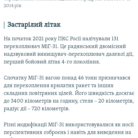
2014 рік
Застарілий літак
На початок 2021 року ПКС Росії налічували 131
перехоплювач МіГ-31. Це радянський двомісний
надзвуковий винищувач-перехоплювач далекої дії,
перший бойовий літак 4-го покоління.
Спочатку МіГ-31 вагою понад 46 тонн призначався
для перехоплення крилатих ракет та інших
складних повітряних цілей. Його швидкість досягає
до 3400 кілометрів на годину, стеля – 20 кілометрів,
радіус дії – 720 кілометрів.
Різні модифікації МіГ-31 використовувалися як носії
перспективних озброєнь і навіть для виведення на