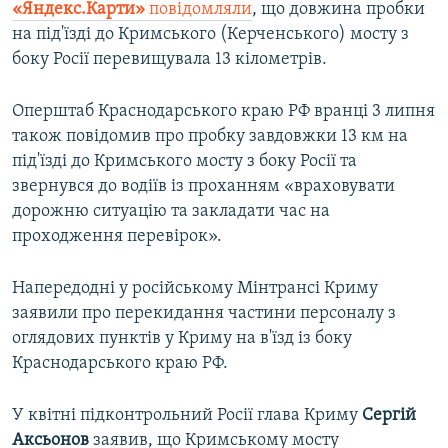
«Яндекс.Карти»
повідомляли
, що довжина пробки
на під'їзді до Кримського (Керченського) мосту з
боку Росії перевищувала 13 кілометрів.
Оперштаб Краснодарського краю РФ вранці 3 липня
також повідомив про пробку завдовжки 13 км на
під'їзді до Кримського мосту з боку Росії та
звернувся до водіїв із проханням «враховувати
дорожню ситуацію та закладати час на
проходження перевірок».
Напередодні у російському Мінтрансі Криму
заявили про перекидання частини персоналу з
оглядових пунктів у Криму на в'їзд із боку
Краснодарського краю РФ.
У квітні підконтрольний Росії глава Криму
Сергій
Аксьонов
заявив, що Кримському мосту