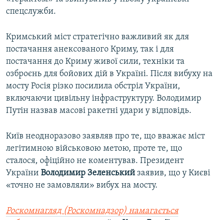
спецслужби.
Кримський міст стратегічно важливий як для
постачання анексованого Криму, так і для
постачання до Криму живої сили, техніки та
озброєнь для бойових дій в Україні. Після вибуху на
мосту Росія різко посилила обстріл України,
включаючи цивільну інфраструктуру. Володимир
Путін назвав масові ракетні удари у відповідь.
Київ неодноразово заявляв про те, що вважає міст
легітимною військовою метою, проте те, що
сталося, офіційно не коментував. Президент
України
Володимир Зеленський
заявив, що у Києві
«точно не замовляли» вибух на мосту.
Роскомнагляд (Роскомнадзор) намагається