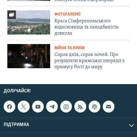
ФОТОГАЛЕРЕЇ
Краса Сімферопольського
водосховища та занедбаність
довкола
ВІЙНА ТА КРИМ
Сорок днів, сорок ночей. Про
результати кримської операції з
примусу Росії до миру
ДОЛУЧАЙСЯ!
ПІДТРИМКА