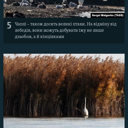
5
Чаплі – також досить великі птахи. На відміну від
лебедів, вони можуть добувати їжу не лише
дзьобом, а й кінцівками