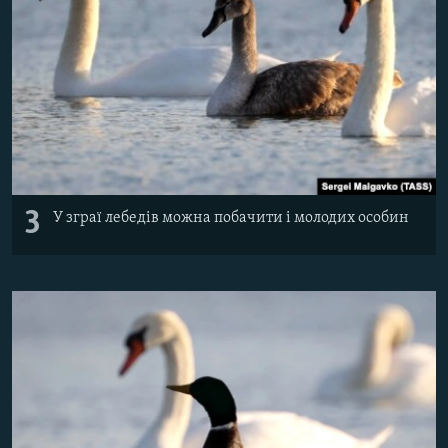
3
У зграї лебедів можна побачити і молодих особин