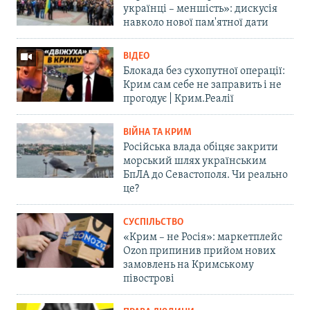
українці – меншість»: дискусія
навколо нової пам'ятної дати
ВІДЕО
Блокада без сухопутної операції:
Крим сам себе не заправить і не
прогодує | Крим.Реалії
ВІЙНА ТА КРИМ
Російська влада обіцяє закрити
морський шлях українським
БпЛА до Севастополя. Чи реально
це?
СУСПІЛЬСТВО
«Крим – не Росія»: маркетплейс
Ozon припинив прийом нових
замовлень на Кримському
півострові