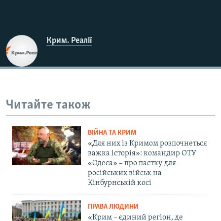
Крим. Реалії
Читайте також
ВІЙНА ТА КРИМ
«Для них із Кримом розпочнеться
важка історія»: командир ОТУ
«Одеса» – про пастку для
російських військ на
Кінбурнській косі
ПРАВА ЛЮДИНИ
«Крим – єдиний регіон, де