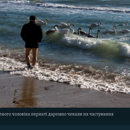
леного чоловіка пернаті даремно чекали на частування