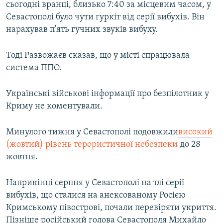
сьогодні вранці, близько 7:40 за місцевим часом, у
Севастополі було чути гуркіт від серії вибухів. Він
нарахував п'ять гучних звуків вибуху.
Тоді Развожаєв сказав, що у місті спрацювала
система ППО.
Українські військові інформації про безпілотник у
Криму не коментували.
Минулого тижня у Севастополі подовжили
високий
(жовтий) рівень терористичної небезпеки
до 28
жовтня.
Наприкінці серпня у Севастополі на тлі серії
вибухів, що сталися на анексованому Росією
Кримському півострові, почали перевіряти укриття.
Пізніше російський голова Севастополя Михайло