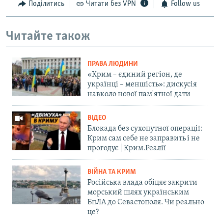
Поділитись
Читати без VPN
Follow us
Читайте також
ПРАВА ЛЮДИНИ
«Крим – єдиний регіон, де
українці – меншість»: дискусія
навколо нової пам'ятної дати
ВІДЕО
Блокада без сухопутної операції:
Крим сам себе не заправить і не
прогодує | Крим.Реалії
ВІЙНА ТА КРИМ
Російська влада обіцяє закрити
морський шлях українським
БпЛА до Севастополя. Чи реально
це?