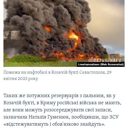
Пожежа на нафтобазі в Козачій бухті Севастополя, 29
квітня 2023 року
Таких же потужних резервуарів з пальним, як у
Козачій бухті, в Криму російські війська не мають,
але вони можуть розосереджувати свої запаси,
зазначила Наталія Гуменюк, пообіцявши, що ЗСУ
«відстежуватимуть і обов'язково знайдуть».