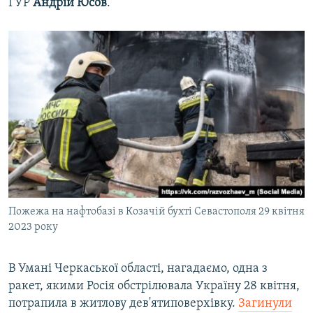
ГУР
Андрій Юсов
.
Пожежа на нафтобазі в Козачій бухті Севастополя 29 квітня
2023 року
В Умані Черкаської області, нагадаємо, одна з
ракет, якими Росія обстрілювала Україну 28 квітня,
потрапила в житлову дев'ятиповерхівку.
Загинули