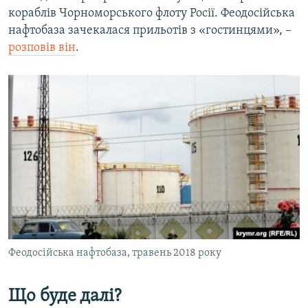
кораблів Чорноморського флоту Росії. Феодосійська
нафтобаза зачекалася прильотів з «гостинцями», –
розповів він
.
Феодосійська нафтобаза, травень 2018 року
Що буде далі?