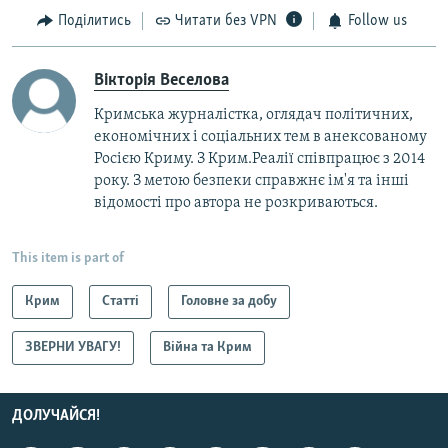
Поділитись
Читати без VPN
Follow us
Вікторія Веселова
Кримська журналістка, оглядач політичних,
економічних і соціальних тем в анексованому
Росією Криму. З Крим.Реалії співпрацює з 2014
року. З метою безпеки справжнє ім'я та інші
відомості про автора не розкриваються.
This item is part of
Крим
Статті
Головне за добу
ЗВЕРНИ УВАГУ!
Війна та Крим
ДОЛУЧАЙСЯ!