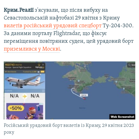
Крим.Реалії
з'ясували, що після вибуху на
Севастопольській нафтобазі 29 квітня з Криму
вилетів російський урядовий спецборт
Ту-204-300.
За даними порталу Flightradar, що фіксує
переміщення повітряних суден, цей урядовий борт
приземлився у Москві
.
Російський урядовий борт вилетів із Криму, 29 квітня 2023
року