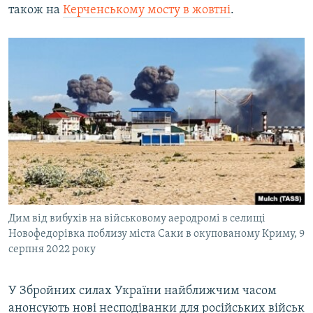
також на
Керченському мосту в жовтні
.
Дим від вибухів на військовому аеродромі в селищі
Новофедорівка поблизу міста Саки в окупованому Криму, 9
серпня 2022 року
У Збройних силах України найближчим часом
анонсують нові несподіванки для російських військ