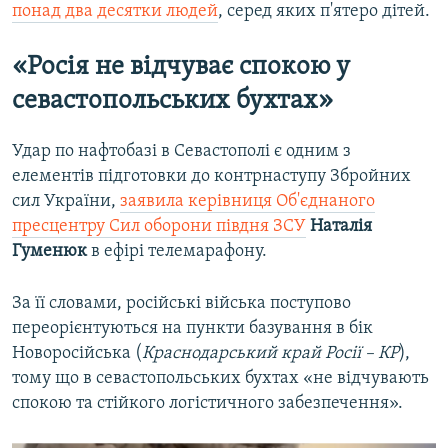
понад два десятки людей
, серед яких п'ятеро дітей.
«Росія не відчуває спокою у
севастопольських бухтах»
Удар по нафтобазі в Севастополі є одним з
елементів підготовки до контрнаступу Збройних
сил України,
заявила керівниця Об'єднаного
пресцентру Сил оборони півдня ЗСУ
Наталія
Гуменюк
в ефірі телемарафону.
За її словами, російські війська поступово
переорієнтуються на пункти базування в бік
Новоросійська (
Краснодарський край Росії – КР
),
тому що в севастопольських бухтах «не відчувають
спокою та стійкого логістичного забезпечення».