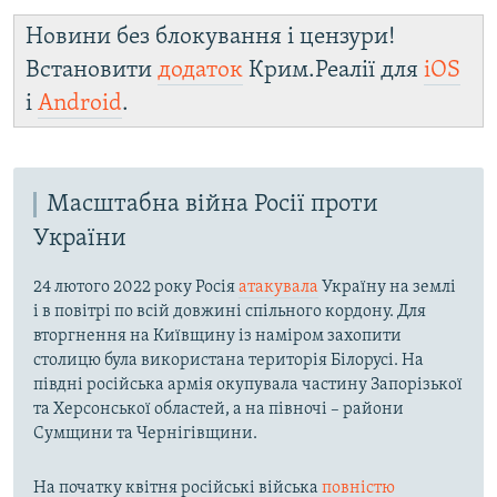
Новини без блокування і цензури!
Встановити
додаток
Крим.Реалії для
iOS
і
Android
.
Масштабна війна Росії проти
України
24 лютого 2022 року Росія
атакувала
Україну на землі
і в повітрі по всій довжині спільного кордону. Для
вторгнення на Київщину із наміром захопити
столицю була використана територія Білорусі. На
півдні російська армія окупувала частину Запорізької
та Херсонської областей, а на півночі – райони
Сумщини та Чернігівщини.
На початку квітня російські війська
повністю