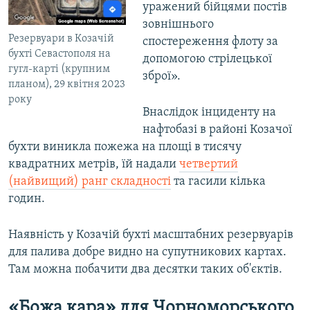
уражений бійцями постів
зовнішнього
Резервуари в Козачій
спостереження флоту за
бухті Севастополя на
допомогою стрілецької
гугл-карті (крупним
зброї».
планом), 29 квітня 2023
року
Внаслідок інциденту на
нафтобазі в районі Козачої
бухти виникла пожежа на площі в тисячу
квадратних метрів, їй надали
четвертий
(найвищий) ранг складності
та гасили кілька
годин.
Наявність у Козачій бухті масштабних резервуарів
для палива добре видно на супутникових картах.
Там можна побачити два десятки таких об'єктів.
«Божа кара» для Чорноморського