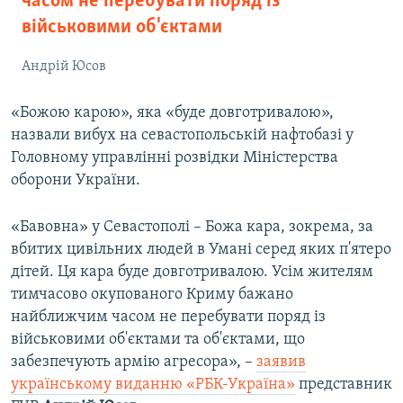
часом не перебувати поряд із
військовими об'єктами
Андрій Юсов
«Божою карою», яка «буде довготривалою»,
назвали вибух на севастопольській нафтобазі у
Головному управлінні розвідки Міністерства
оборони України.
«Бавовна» у Севастополі – Божа кара, зокрема, за
вбитих цивільних людей в Умані серед яких п'ятеро
дітей. Ця кара буде довготривалою. Усім жителям
тимчасово окупованого Криму бажано
найближчим часом не перебувати поряд із
військовими об'єктами та об'єктами, що
забезпечують армію агресора», –
заявив
українському виданню «РБК-Україна»
представник