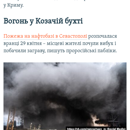
у Криму.
Вогонь у Козачій бухті
Пожежа на нафтобазі в Севастополі
розпочалася
вранці 29 квітня – місцеві жителі почули вибух і
побачили заграву, пишуть проросійські пабліки.