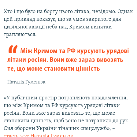
Хто і що було на борту цього літака, невідомо. Однак
цей приклад показує, що за умов закритого для
цивільної авіації неба над Кримом винятки
трапляються.
Між Кримом та РФ курсують урядові
літаки росіян. Вони вже зараз вивозять
те, що може становити цінність
Наталія Гуменюк
«У публічний простір потрапляють повідомлення,
що між Кримом та РФ курсують урядові літаки
росіян. Вони вже зараз вивозять те, що може
становити цінність, щоб воно не потрапило до рук
Сил оборони України тінаших спецслужб», –
стверджує Наталія Гуменюк
.