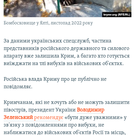
Бомбосховище у Ялті, листопад 2022 року
За даними українських спецслужб, частина
представників російського державного та силового
апарату вже залишила Крим, а багато хто готується
виїжджати на тлі вибухів на військових об'єктах.
Російська влада Криму про це публічно не
повідомляє.
Кримчанам, які не хочуть або не можуть залишити
півострів, президент України
Володимир
Зеленський
рекомендує
«бути дуже уважними» у
зв'язку з повідомленнями про вибухи, не
наближатися до військових об'єктів Росії та місць,